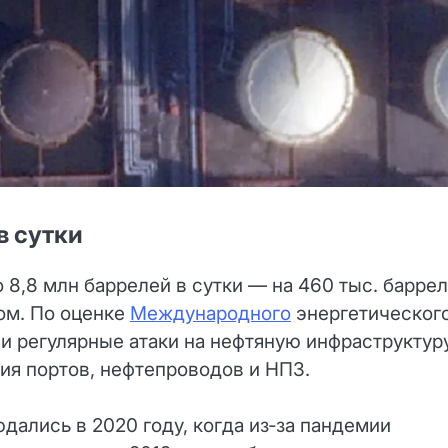
в сутки
 8,8 млн баррелей в сутки — на 460 тыс. барре
ом. По оценке
Международного
энергетическог
ли регулярные атаки на нефтяную инфраструктур
ия портов, нефтепроводов и НПЗ.
дались в 2020 году, когда из‑за пандемии