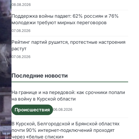
08.08.2026
Поддержка войны падает: 62% россиян и 76%
молодежи требуют мирных переговоров
07.08.2026
Рейтинг партий рушится, протестные настроения
растут
07.08.2026
Последние новости
На границе и на передовой: как срочники попали
на войну в Курской области
Происшествия
06.08.2026
В Курской, Белгородской и Брянской областях
почти 90% интернет‑подключений проходят
через «белые списки»