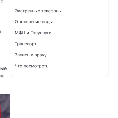
ло
Экстренные телефоны
Отключение воды
а
МФЦ и Госуслуги
Транспорт
Запись к врачу
Что посмотреть
ные
ия