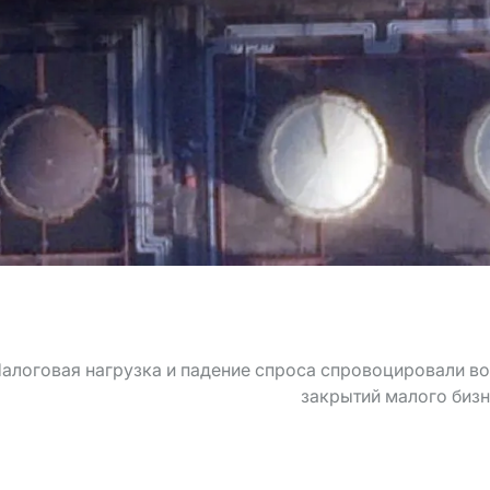
алоговая нагрузка и падение спроса спровоцировали в
закрытий малого биз