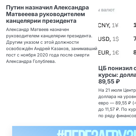
Путин назначил Александра
Матвееева руководителем
канцелярии президента
Александр Матвеев назначен
руководителем канцелярии президента.
Другим указом с этой должности
освобождён Андрей Казаков, занимавший
пост с ноября 2020 года после смерти
Александра Голублева.
ЦБ понизил
курсы: долла
89,55 ₽
На 21 июля Центр
доллара на уровне
евро — 89,55 ₽ (
до 11,57 ₽. По к
по ряду финансо