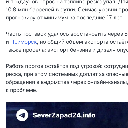
и локдаунов спрос на топливо резко упал. Дл
10,8 млн баррелей в сутки. Сейчас уровни п
прогнозируют минимум за последние 17 лет.
Часть поставок удалось восстановить через 
и
Приморск
, но общий объём экспорта остаё
также просела: экспорт бензина и дизеля оп
Работа портов остаётся под угрозой: сотруд
риска, при этом системных доплат за опасны
обращения в ведомства через онлайн‑каналы
к проблеме.