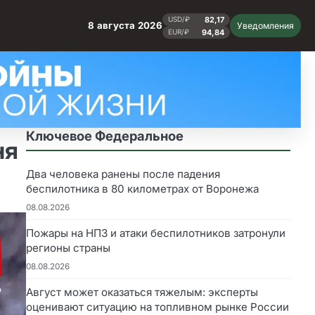
82,17
USD/₽
8 августа 2026
Уведомления
94,84
EUR/₽
Ключевое Федеральное
ня
Два человека ранены после падения
беспилотника в 80 километрах от Воронежа
08.08.2026
Пожары на НПЗ и атаки беспилотников затронули
регионы страны
08.08.2026
Август может оказаться тяжелым: эксперты
оценивают ситуацию на топливном рынке России