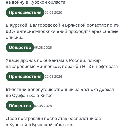
на войну в Курской области
Происшествия
06.08.2026
В Курской, Белгородской и Брянской областях почти
90% интернет‑подключений проходят через «белые
списки»
Общество
05.08.2026
Удары дронов по объектам в России: пожар
на аэродроме «Энгельс», поражён НПЗ и нефтебаза
Происшествия
02.08.2026
61‑летний велопутешественник из Брянска доехал
до Суйфэньхэ в Китае
Общество
02.08.2026
Двое пострадали после атак беспилотников
в Курской и Брянской областях