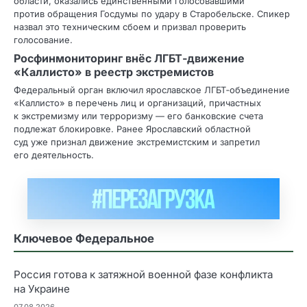
области, оказались единственными голосовавшими
против обращения Госдумы по удару в Старобельске. Спикер
назвал это техническим сбоем и призвал проверить
голосование.
Росфинмониторинг внёс ЛГБТ‑движение
«Каллисто» в реестр экстремистов
Федеральный орган включил ярославское ЛГБТ‑объединение
«Каллисто» в перечень лиц и организаций, причастных
к экстремизму или терроризму — его банковские счета
подлежат блокировке. Ранее Ярославский областной
суд уже признал движение экстремистским и запретил
его деятельность.
Ключевое Федеральное
Россия готова к затяжной военной фазе конфликта
на Украине
07.08.2026