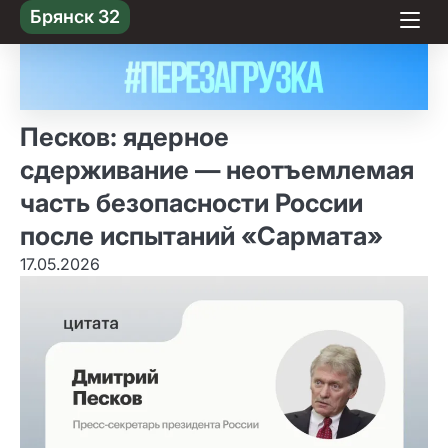
Skip
Брянск 32
to content
Песков: ядерное
сдерживание — неотъемлемая
часть безопасности России
после испытаний «Сармата»
17.05.2026