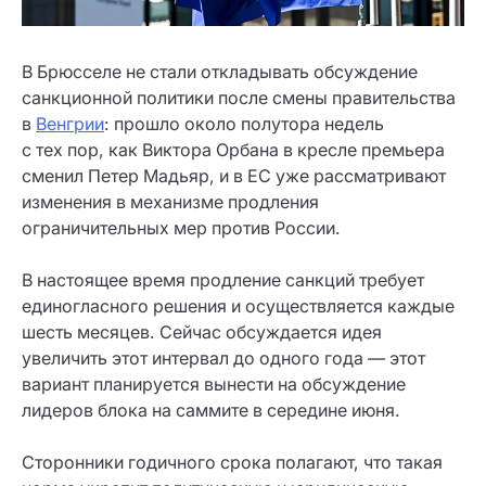
В Брюсселе не стали откладывать обсуждение
санкционной политики после смены правительства
в
Венгрии
: прошло около полутора недель
с тех пор, как Виктора Орбана в кресле премьера
сменил Петер Мадьяр, и в ЕС уже рассматривают
изменения в механизме продления
ограничительных мер против России.
В настоящее время продление санкций требует
единогласного решения и осуществляется каждые
шесть месяцев. Сейчас обсуждается идея
увеличить этот интервал до одного года — этот
вариант планируется вынести на обсуждение
лидеров блока на саммите в середине июня.
Сторонники годичного срока полагают, что такая