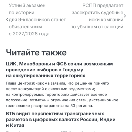
Навигация
Устный экзамен
РСПП предлагает
по истории
засекретить судебные
по записям
для 9‑классников станет
иски компаний
обязательным
по убыткам от санкций
с 2027/2028 года
Читайте также
ЦИК, Минобороны и ФСБ сочли возможным
проведение выборов в Госдуму
на оккупированных территориях
Глава Центризбиркома заявила, что решение принято
после консультаций с силовыми ведомствами;
на контролируемых территориях действует военное
положение, возможны ограничения связи, дистанционное
голосование распространится на 33 региона.
ВТБ видит перспективы трансграничных
расчетов в цифровых валютах России, Индии
и Китая