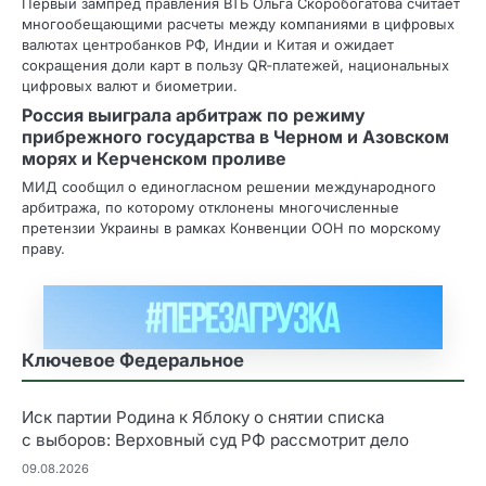
Первый зампред правления ВТБ Ольга Скоробогатова считает
многообещающими расчеты между компаниями в цифровых
валютах центробанков РФ, Индии и Китая и ожидает
сокращения доли карт в пользу QR‑платежей, национальных
цифровых валют и биометрии.
Россия выиграла арбитраж по режиму
прибрежного государства в Черном и Азовском
морях и Керченском проливе
МИД сообщил о единогласном решении международного
арбитража, по которому отклонены многочисленные
претензии Украины в рамках Конвенции ООН по морскому
праву.
Ключевое Федеральное
Иск партии Родина к Яблоку о снятии списка
с выборов: Верховный суд РФ рассмотрит дело
09.08.2026