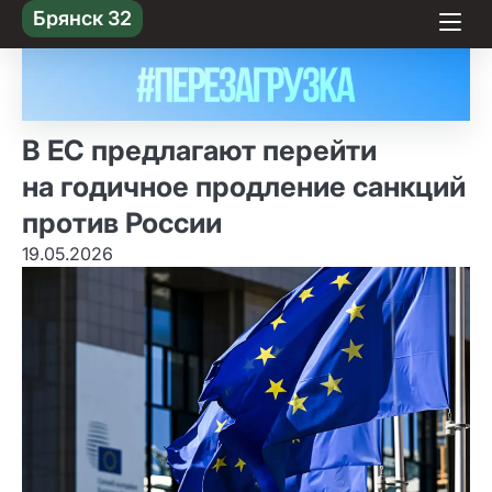
Skip
Брянск 32
to content
В ЕС предлагают перейти
на годичное продление санкций
против России
19.05.2026