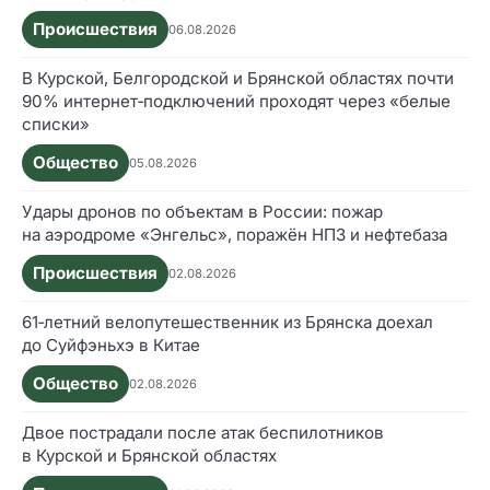
Происшествия
06.08.2026
В Курской, Белгородской и Брянской областях почти
90% интернет‑подключений проходят через «белые
списки»
Общество
05.08.2026
Удары дронов по объектам в России: пожар
на аэродроме «Энгельс», поражён НПЗ и нефтебаза
Происшествия
02.08.2026
61‑летний велопутешественник из Брянска доехал
до Суйфэньхэ в Китае
Общество
02.08.2026
Двое пострадали после атак беспилотников
в Курской и Брянской областях