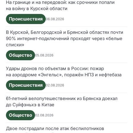
На границе и на передовой: как срочники попали
на войну в Курской области
Происшествия
06.08.2026
В Курской, Белгородской и Брянской областях почти
90% интернет‑подключений проходят через «белые
списки»
Общество
05.08.2026
Удары дронов по объектам в России: пожар
на аэродроме «Энгельс», поражён НПЗ и нефтебаза
Происшествия
02.08.2026
61‑летний велопутешественник из Брянска доехал
до Суйфэньхэ в Китае
Общество
02.08.2026
Двое пострадали после атак беспилотников