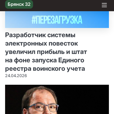
Skip
Брянск 32
to content
Разработчик системы
электронных повесток
увеличил прибыль и штат
на фоне запуска Единого
реестра воинского учета
24.04.2026