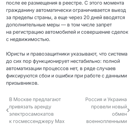
после ее размещения в реестре. С этого момента
гражданину автоматически ограничивается выезд
за пределы страны, а еще через 20 дней вводятся
дополнительные меры — в том числе запрет
на регистрацию автомобилей и совершение сделок
с недвижимостью.
Юристы и правозащитники указывают, что система
до сих пор функционирует нестабильно: полной
автоматизации процессов нет, в ряде случаев
фиксируются сбои и ошибки при работе с данными
призывников.
Навигация
В Москве предлагают
Россия и Украина
привязать аренду
провели новый
по записям
электросамокатов
обмен
к госмессенджеру Max
военнопленными