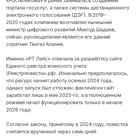
«Ростелекома» и ранее занималась созданием
портала госуслуг, а также системы дистанционного
электронного голосования (ДЭГ). В 2019–
2020 годах компанию возглавлял нынешний
министр цифрового развития Максуд Шадаев,
сейчас руководителем является его давний
соратник Тенгиз Алания.
Именно «РТ Лабс» отвечала за разработку сайта
Единого реестра воинского учета
(Реестрповесток.рф). Изначально предполагалось,
что ресурс начнет работу осенью 2024 года,
однако запуск был отложен: фактически сайт
заработал лишь в мае 2025‑го, а в полноценном
режиме начал функционировать только в начале
2026 года.
Согласно закону, принятому в 2024 году, повестка
считается врученной через семь дней