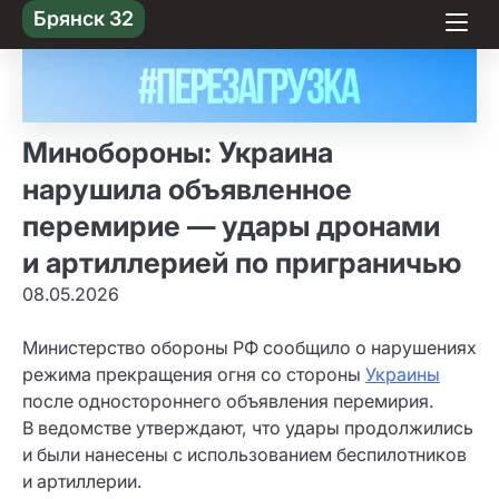
Skip
Брянск 32
to content
Минобороны: Украина
нарушила объявленное
перемирие — удары дронами
и артиллерией по приграничью
08.05.2026
Министерство обороны РФ сообщило о нарушениях
режима прекращения огня со стороны
Украины
после одностороннего объявления перемирия.
В ведомстве утверждают, что удары продолжились
и были нанесены с использованием беспилотников
и артиллерии.