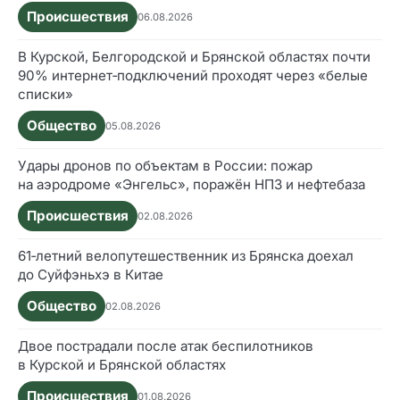
Происшествия
06.08.2026
В Курской, Белгородской и Брянской областях почти
90% интернет‑подключений проходят через «белые
списки»
Общество
05.08.2026
Удары дронов по объектам в России: пожар
на аэродроме «Энгельс», поражён НПЗ и нефтебаза
Происшествия
02.08.2026
61‑летний велопутешественник из Брянска доехал
до Суйфэньхэ в Китае
Общество
02.08.2026
Двое пострадали после атак беспилотников
в Курской и Брянской областях
Происшествия
01.08.2026