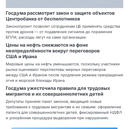
Госдума рассмотрит закон о защите объектов
Центробанка от беспилотников
Законопроект позволит сотрудникам ЦБ применять средства
против дронов — от подавления сигналов до поражения
БПЛА; расходы лягут на сами организации.
Цены на нефть снижаются на фоне
неопределённости вокруг переговоров
США и Ирана
Мировые цены на нефть уменьшаются, поскольку участники
рынка оценивают перспективы мирных переговоров
между США и Ираном после продления режима прекращения
огня и морской блокады Ирана.
Госдума ужесточила правила для трудовых
мигрантов и их совершеннолетних детей
Депутаты приняли пакет законов, вводящий новые
требования к трудовым мигрантам и их семьям: оформление
патента для совершеннолетних детей, фиксированный НДФЛ
и ускорённая процедура выдворения при нарушениях.