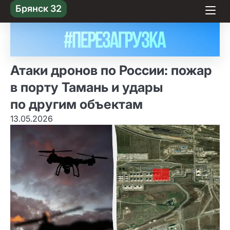
Skip
Брянск 32
to content
Атаки дронов по России: пожар
в порту Тамань и удары
по другим объектам
13.05.2026