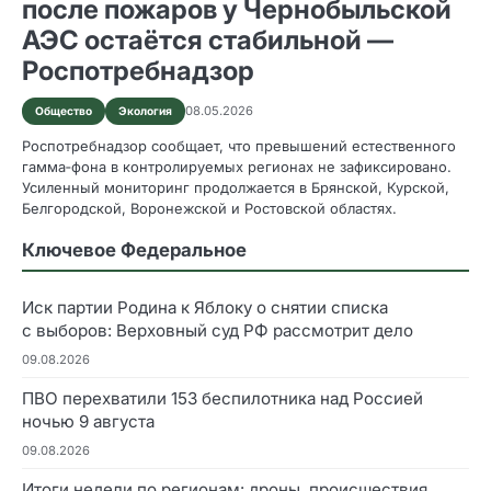
после пожаров у Чернобыльской
АЭС остаётся стабильной —
Роспотребнадзор
08.05.2026
Общество
Экология
Роспотребнадзор сообщает, что превышений естественного
гамма‑фона в контролируемых регионах не зафиксировано.
Усиленный мониторинг продолжается в Брянской, Курской,
Белгородской, Воронежской и Ростовской областях.
Ключевое Федеральное
Иск партии Родина к Яблоку о снятии списка
с выборов: Верховный суд РФ рассмотрит дело
09.08.2026
ПВО перехватили 153 беспилотника над Россией
ночью 9 августа
09.08.2026
Итоги недели по регионам: дроны, происшествия