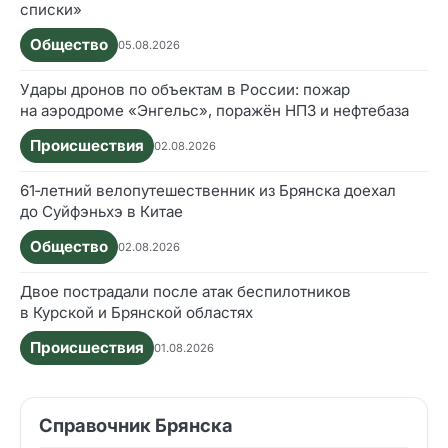
списки»
Общество
05.08.2026
Удары дронов по объектам в России: пожар
на аэродроме «Энгельс», поражён НПЗ и нефтебаза
Происшествия
02.08.2026
61‑летний велопутешественник из Брянска доехал
до Суйфэньхэ в Китае
Общество
02.08.2026
Двое пострадали после атак беспилотников
в Курской и Брянской областях
Происшествия
01.08.2026
Справочник Брянска