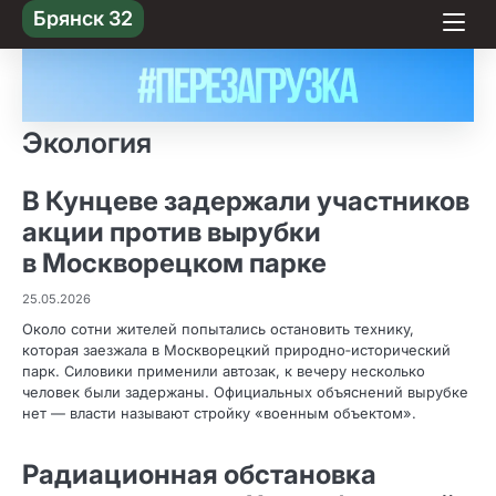
Skip
Брянск 32
to content
Экология
В Кунцеве задержали участников
акции против вырубки
в Москворецком парке
25.05.2026
Около сотни жителей попытались остановить технику,
которая заезжала в Москворецкий природно‑исторический
парк. Силовики применили автозак, к вечеру несколько
человек были задержаны. Официальных объяснений вырубке
нет — власти называют стройку «военным объектом».
Радиационная обстановка