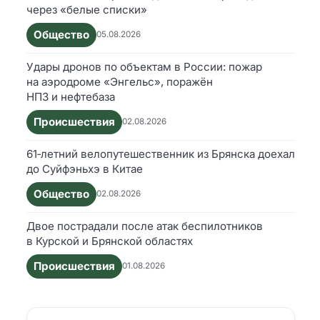
через «белые списки»
Общество
05.08.2026
Удары дронов по объектам в России: пожар
на аэродроме «Энгельс», поражён
НПЗ и нефтебаза
Происшествия
02.08.2026
61‑летний велопутешественник из Брянска доехал
до Суйфэньхэ в Китае
Общество
02.08.2026
Двое пострадали после атак беспилотников
в Курской и Брянской областях
Происшествия
01.08.2026