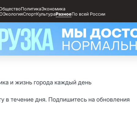
Общество
Политика
Экономика
О
Экология
Спорт
Культура
Разное
По всей России
тика и жизнь города каждый день
ту в течение дня. Подпишитесь на обновления