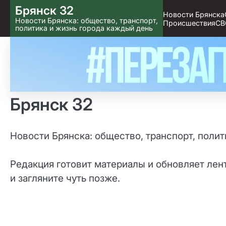
Skip
Брянск 32
Новости Брянска
to content
Новости Брянска: общество, транспорт,
Происшествия
СВ
политика и жизнь города каждый день
Брянск 32
Новости Брянска: общество, транспорт, поли
Редакция готовит материалы и обновляет лен
и загляните чуть позже.