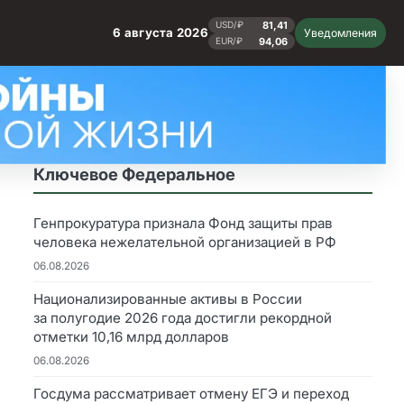
81,41
USD/₽
6 августа 2026
Уведомления
94,06
EUR/₽
Ключевое Федеральное
Генпрокуратура признала Фонд защиты прав
человека нежелательной организацией в РФ
06.08.2026
Национализированные активы в России
за полугодие 2026 года достигли рекордной
отметки 10,16 млрд долларов
06.08.2026
Госдума рассматривает отмену ЕГЭ и переход