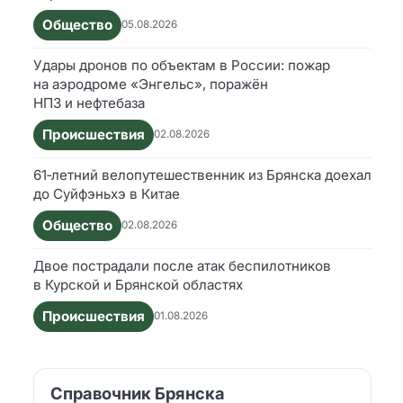
Общество
05.08.2026
Удары дронов по объектам в России: пожар
на аэродроме «Энгельс», поражён
НПЗ и нефтебаза
Происшествия
02.08.2026
61‑летний велопутешественник из Брянска доехал
до Суйфэньхэ в Китае
Общество
02.08.2026
Двое пострадали после атак беспилотников
в Курской и Брянской областях
Происшествия
01.08.2026
Справочник Брянска