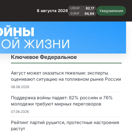
82,17
USD/₽
8 августа 2026
Уведомления
94,84
EUR/₽
Ключевое Федеральное
Август может оказаться тяжелым: эксперты
оценивают ситуацию на топливном рынке России
08.08.2026
Поддержка войны падает: 62% россиян и 76%
молодежи требуют мирных переговоров
07.08.2026
Рейтинг партий рушится, протестные настроения
растут