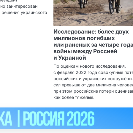
но заинтересован
о решения украинского
Исследование: более двух
миллионов погибших
или раненых за четыре год
войны между Россией
и Украиной
По оценкам нового исследования,
с февраля 2022 года совокупные пот
российских и украинских вооружённ
сил превышают два миллиона челове
при этом российские потери оценив
как более тяжёлые.