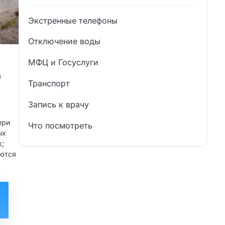
Экстренные телефоны
Отключение воды
МФЦ и Госуслуги
а
Транспорт
Запись к врачу
ери
Что посмотреть
ых
к;
аются