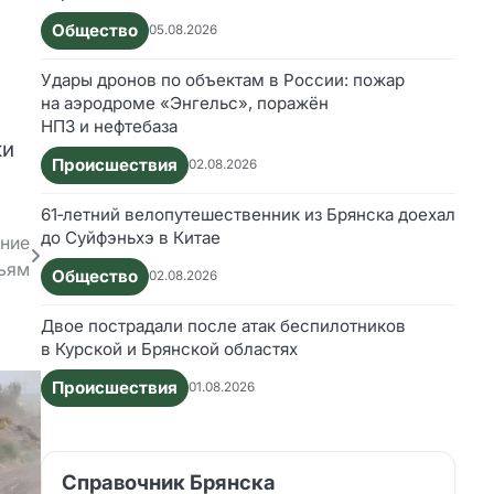
Общество
05.08.2026
Удары дронов по объектам в России: пожар
на аэродроме «Энгельс», поражён
НПЗ и нефтебаза
ки
Происшествия
02.08.2026
61‑летний велопутешественник из Брянска доехал
до Суйфэньхэ в Китае
ение
тьям
Общество
02.08.2026
Двое пострадали после атак беспилотников
в Курской и Брянской областях
Происшествия
01.08.2026
Справочник Брянска