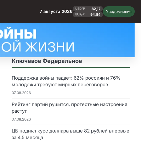
82,17
USD/₽
7 августа 2026
Уведомления
94,84
EUR/₽
Ключевое Федеральное
Поддержка войны падает: 62% россиян и 76%
молодежи требуют мирных переговоров
07.08.2026
Рейтинг партий рушится, протестные настроения
растут
07.08.2026
ЦБ поднял курс доллара выше 82 рублей впервые
за 4,5 месяца