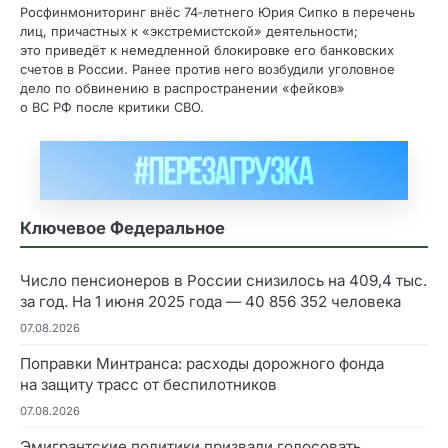
Росфинмониторинг внёс 74‑летнего Юрия Сипко в перечень
лиц, причастных к «экстремистской» деятельности;
это приведёт к немедленной блокировке его банковских
счетов в России. Ранее против него возбудили уголовное
дело по обвинению в распространении «фейков»
о ВС РФ после критики СВО.
Ключевое Федеральное
Число пенсионеров в России снизилось на 409,4 тыс.
за год. На 1 июня 2025 года — 40 856 352 человека
07.08.2026
Поправки Минтранса: расходы дорожного фонда
на защиту трасс от беспилотников
07.08.2026
Эмигрантские политики призвали голосовать