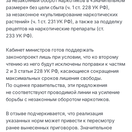
за незаконный оборот наркотиков в «значительном
размере» без цели сбыта (ч. 1 ст. 228 УК РФ),
за незаконное «культивирование наркотических
растений» (ч. 1 ст. 231 УК РФ), а также за подделку
рецептов на наркотические препараты (ст.
233 УК РФ).
Кабинет министров готов поддержать
законопроект лишь при условии, что ко второму
чтению из него будут исключены поправки к частям
2 и 3 статьи 228 УК РФ, касающиеся сокращения
максимальных сроков лишения свободы.
По оценке правительства, эти предложения
не соответствуют проводимой линии на усиление
борьбы с незаконным оборотом наркотиков.
В отзыве подчеркивается, что реализация
указанных норм может привести к пересмотру
ранее вынесенных приговоров. Значительное