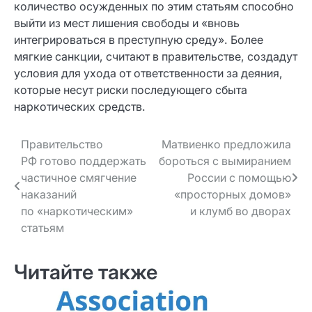
количество осужденных по этим статьям способно
выйти из мест лишения свободы и «вновь
интегрироваться в преступную среду». Более
мягкие санкции, считают в правительстве, создадут
условия для ухода от ответственности за деяния,
которые несут риски последующего сбыта
наркотических средств.
Навигация
Правительство
Матвиенко предложила
РФ готово поддержать
бороться с вымиранием
по записям
частичное смягчение
России с помощью
наказаний
«просторных домов»
по «наркотическим»
и клумб во дворах
статьям
Читайте также