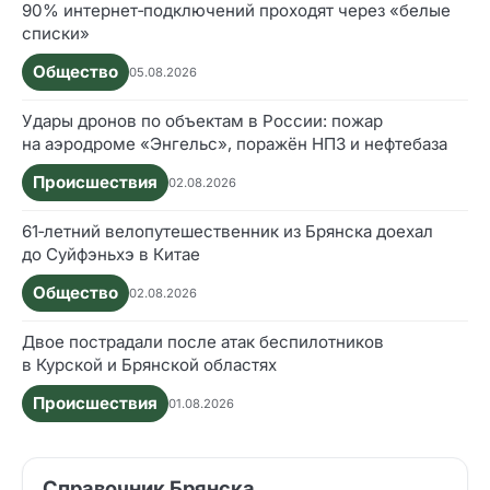
90% интернет‑подключений проходят через «белые
списки»
Общество
05.08.2026
Удары дронов по объектам в России: пожар
на аэродроме «Энгельс», поражён НПЗ и нефтебаза
Происшествия
02.08.2026
61‑летний велопутешественник из Брянска доехал
до Суйфэньхэ в Китае
Общество
02.08.2026
Двое пострадали после атак беспилотников
в Курской и Брянской областях
Происшествия
01.08.2026
Справочник Брянска