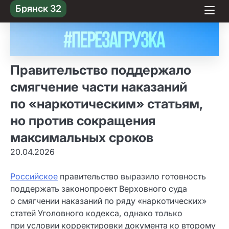
Skip
Брянск 32
to content
Правительство поддержало
смягчение части наказаний
по «наркотическим» статьям,
но против сокращения
максимальных сроков
20.04.2026
Российское
правительство выразило готовность
поддержать законопроект Верховного суда
о смягчении наказаний по ряду «наркотических»
статей Уголовного кодекса, однако только
при условии корректировки документа ко второму