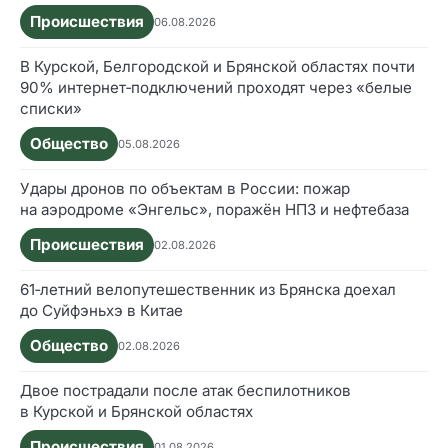
Происшествия
06.08.2026
В Курской, Белгородской и Брянской областях почти
90% интернет‑подключений проходят через «белые
списки»
Общество
05.08.2026
Удары дронов по объектам в России: пожар
на аэродроме «Энгельс», поражён НПЗ и нефтебаза
Происшествия
02.08.2026
61‑летний велопутешественник из Брянска доехал
до Суйфэньхэ в Китае
Общество
02.08.2026
Двое пострадали после атак беспилотников
в Курской и Брянской областях
Происшествия
01.08.2026