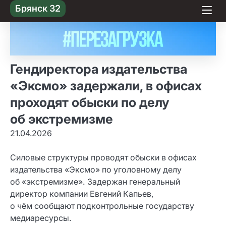
Skip
Брянск 32
to content
Гендиректора издательства
«Эксмо» задержали, в офисах
проходят обыски по делу
об экстремизме
21.04.2026
Силовые структуры проводят обыски в офисах
издательства «Эксмо» по уголовному делу
об «экстремизме». Задержан генеральный
директор компании Евгений Капьев,
о чём сообщают подконтрольные государству
медиаресурсы.