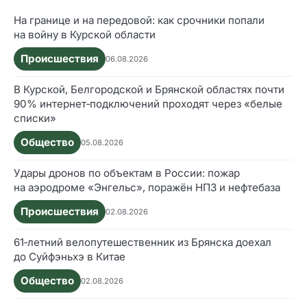
На границе и на передовой: как срочники попали
на войну в Курской области
Происшествия
06.08.2026
В Курской, Белгородской и Брянской областях почти
90% интернет‑подключений проходят через «белые
списки»
Общество
05.08.2026
Удары дронов по объектам в России: пожар
на аэродроме «Энгельс», поражён НПЗ и нефтебаза
Происшествия
02.08.2026
61‑летний велопутешественник из Брянска доехал
до Суйфэньхэ в Китае
Общество
02.08.2026