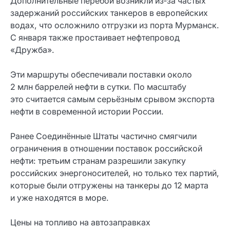
Дополнительные перебои возникли из‑за частых
задержаний российских танкеров в европейских
водах, что осложнило отгрузки из порта Мурманск.
С января также простаивает нефтепровод
«Дружба».
Эти маршруты обеспечивали поставки около
2 млн баррелей нефти в сутки. По масштабу
это считается самым серьёзным срывом экспорта
нефти в современной истории России.
Ранее Соединённые Штаты частично смягчили
ограничения в отношении поставок российской
нефти: третьим странам разрешили закупку
российских энергоносителей, но только тех партий,
которые были отгружены на танкеры до 12 марта
и уже находятся в море.
Цены на топливо на автозаправках