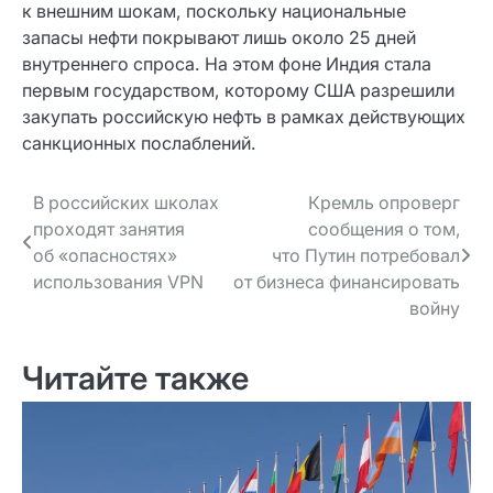
к внешним шокам, поскольку национальные
запасы нефти покрывают лишь около 25 дней
внутреннего спроса. На этом фоне Индия стала
первым государством, которому США разрешили
закупать российскую нефть в рамках действующих
санкционных послаблений.
Навигация
В российских школах
Кремль опроверг
проходят занятия
сообщения о том,
по записям
об «опасностях»
что Путин потребовал
использования VPN
от бизнеса финансировать
войну
Читайте также