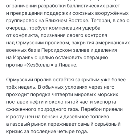
ограничении разработки баллистических ракет
и прекращении поддержки союзных вооружённых
группировок на Ближнем Востоке. Тегеран, в свою
очередь, требует компенсации ущерба
от конфликта, признания своего контроля
над Ормузским проливом, закрытия американских
военных баз в Персидском заливе и давления
на Израиль с целью остановить операцию
против «Хезболлы» в Ливане.
Ормузский пролив остаётся закрытым уже более
трёх недель. В обычных условиях через него
проходит порядка четверти мировых морских
поставок нефти и около пятой части экспорта
сжиженного природного газа. Перебои привели
к росту цен на бензин и дизельное топливо,
а газовый рынок переживает самый серьёзный
кризис за последние четыре года.