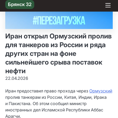
Skip
Брянск 32
to content
Иран открыл Ормузский пролив
для танкеров из России и ряда
других стран на фоне
сильнейшего срыва поставок
нефти
22.04.2026
Иран предоставил право прохода через
Ормузский
пролив танкерам из России, Китая, Индии, Ирака
и Пакистана. Об этом сообщил министр
иностранных дел Исламской Республики Аббас
Арагчи.