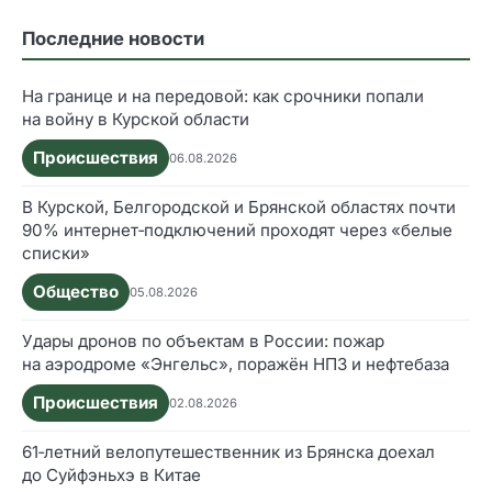
Последние новости
На границе и на передовой: как срочники попали
на войну в Курской области
Происшествия
06.08.2026
В Курской, Белгородской и Брянской областях почти
90% интернет‑подключений проходят через «белые
списки»
Общество
05.08.2026
Удары дронов по объектам в России: пожар
на аэродроме «Энгельс», поражён НПЗ и нефтебаза
Происшествия
02.08.2026
61‑летний велопутешественник из Брянска доехал
до Суйфэньхэ в Китае