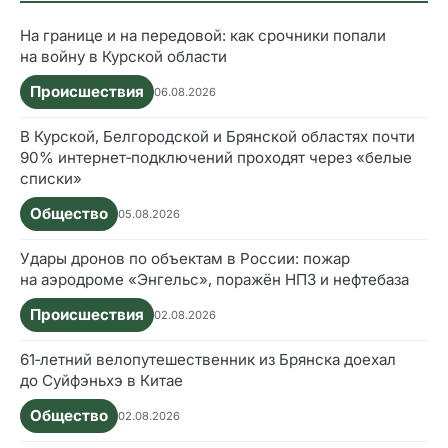
На границе и на передовой: как срочники попали
на войну в Курской области
Происшествия
06.08.2026
В Курской, Белгородской и Брянской областях почти
90% интернет‑подключений проходят через «белые
списки»
Общество
05.08.2026
Удары дронов по объектам в России: пожар
на аэродроме «Энгельс», поражён НПЗ и нефтебаза
Происшествия
02.08.2026
61‑летний велопутешественник из Брянска доехал
до Суйфэньхэ в Китае
Общество
02.08.2026