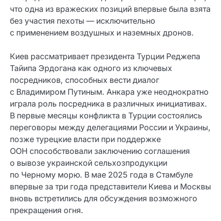
что одна из вражеских позиций впервые была взята
без участия пехоты — исключительно
с применением воздушных и наземных дронов.
Киев рассматривает президента Турции Реджепа
Тайипа Эрдогана как одного из ключевых
посредников, способных вести диалог
с Владимиром Путиным. Анкара уже неоднократно
играла роль посредника в различных инициативах.
В первые месяцы конфликта в Турции состоялись
переговоры между делегациями России и Украины,
позже турецкие власти при поддержке
ООН способствовали заключению соглашения
о вывозе украинской сельхозпродукции
по Черному морю. В мае 2025 года в Стамбуле
впервые за три года представители Киева и Москвы
вновь встретились для обсуждения возможного
прекращения огня.