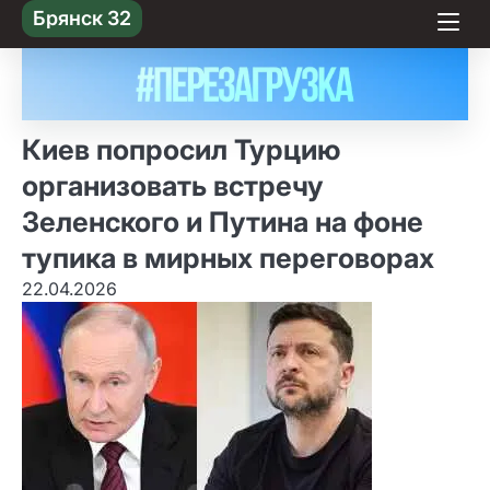
Skip
Брянск 32
to content
Киев попросил Турцию
организовать встречу
Зеленского и Путина на фоне
тупика в мирных переговорах
22.04.2026