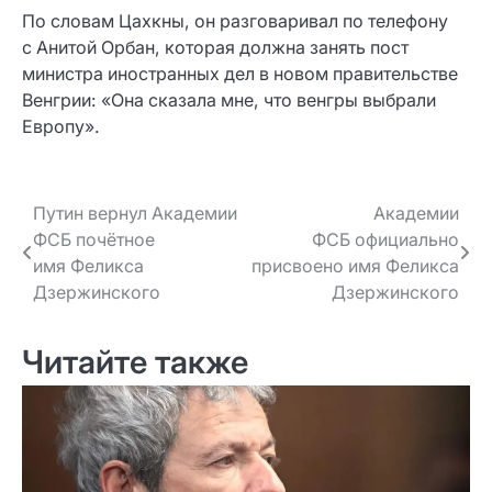
По словам Цахкны, он разговаривал по телефону
с Анитой Орбан, которая должна занять пост
министра иностранных дел в новом правительстве
Венгрии: «Она сказала мне, что венгры выбрали
Европу».
Навигация
Путин вернул Академии
Академии
ФСБ почётное
ФСБ официально
по записям
имя Феликса
присвоено имя Феликса
Дзержинского
Дзержинского
Читайте также