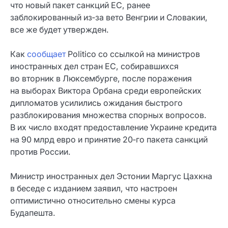
что новый пакет санкций ЕС, ранее
заблокированный из‑за вето Венгрии и Словакии,
все же будет утвержден.
Как
сообщает
Politico со ссылкой на министров
иностранных дел стран ЕС, собиравшихся
во вторник в Люксембурге, после поражения
на выборах Виктора Орбана среди европейских
дипломатов усилились ожидания быстрого
разблокирования множества спорных вопросов.
В их число входят предоставление Украине кредита
на 90 млрд евро и принятие 20‑го пакета санкций
против России.
Министр иностранных дел Эстонии Маргус Цахкна
в беседе с изданием заявил, что настроен
оптимистично относительно смены курса
Будапешта.