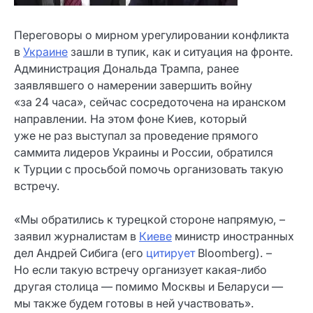
Переговоры о мирном урегулировании конфликта
в
Украине
зашли в тупик, как и ситуация на фронте.
Администрация Дональда Трампа, ранее
заявлявшего о намерении завершить войну
«за 24 часа», сейчас сосредоточена на иранском
направлении. На этом фоне Киев, который
уже не раз выступал за проведение прямого
саммита лидеров Украины и России, обратился
к Турции с просьбой помочь организовать такую
встречу.
«Мы обратились к турецкой стороне напрямую, –
заявил журналистам в
Киеве
министр иностранных
дел Андрей Сибига (его
цитирует
Bloomberg). –
Но если такую встречу организует какая‑либо
другая столица — помимо Москвы и Беларуси —
мы также будем готовы в ней участвовать».