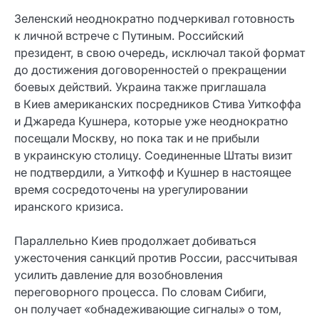
Зеленский неоднократно подчеркивал готовность
к личной встрече с Путиным. Российский
президент, в свою очередь, исключал такой формат
до достижения договоренностей о прекращении
боевых действий. Украина также приглашала
в Киев американских посредников Стива Уиткоффа
и Джареда Кушнера, которые уже неоднократно
посещали Москву, но пока так и не прибыли
в украинскую столицу. Соединенные Штаты визит
не подтвердили, а Уиткофф и Кушнер в настоящее
время сосредоточены на урегулировании
иранского кризиса.
Параллельно Киев продолжает добиваться
ужесточения санкций против России, рассчитывая
усилить давление для возобновления
переговорного процесса. По словам Сибиги,
он получает «обнадеживающие сигналы» о том,