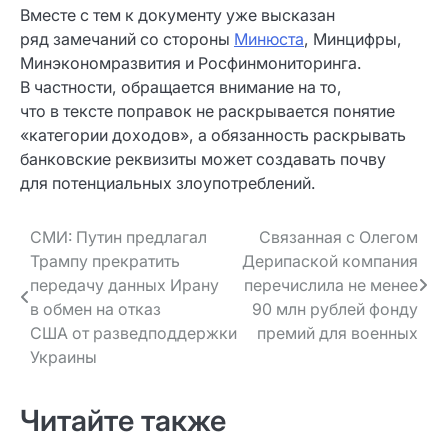
Вместе с тем к документу уже высказан
ряд замечаний со стороны
Минюста
, Минцифры,
Минэкономразвития и Росфинмониторинга.
В частности, обращается внимание на то,
что в тексте поправок не раскрывается понятие
«категории доходов», а обязанность раскрывать
банковские реквизиты может создавать почву
для потенциальных злоупотреблений.
Навигация
СМИ: Путин предлагал
Связанная с Олегом
Трампу прекратить
Дерипаской компания
по записям
передачу данных Ирану
перечислила не менее
в обмен на отказ
90 млн рублей фонду
США от разведподдержки
премий для военных
Украины
Читайте также