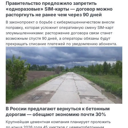
Правительство предложило запретить
«одноразовые» SIM‑карты — договор можно
расторгнуть не ранее чем через 90 дней
В законопроект о борьбе с кибермошенничеством внесли
поправку, которая усложнит оперативную смену SIM‑карт
злоумышленниками: расторжение договора связи станет
возможным спустя 90 дней, а операторы обязаны будут
прекращать списание платежей по уведомлению абонента.
В России предлагают вернуться к бетонным
дорогам — обещают экономию почти 30%
Крупнейшая цементная компания планирует проложить
до конца 2026 года 45 участков с цементобетонным