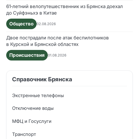
61‑летний велопутешественник из Брянска доехал
до Суйфэньхэ в Китае
Общество
02.08.2026
Двое пострадали после атак беспилотников
в Курской и Брянской областях
Происшествия
01.08.2026
Справочник Брянска
Экстренные телефоны
Отключение воды
МФЦ и Госуслуги
Транспорт