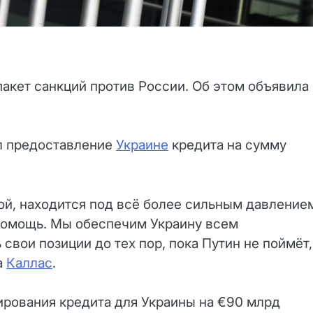
акет санкций против России. Об этом объявила
л предоставление
Украине
кредита на сумму
ой, находится под всё более сильным давление
 помощь. Мы обеспечим Украину всем
свои позиции до тех пор, пока Путин не поймёт,
а
Каллас
.
ирования кредита для Украины на €90 млрд