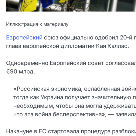
Иллюстрация к материалу
Европейский
союз официально одобрил 20‑й п
глава европейской дипломатии Кая Каллас.
Одновременно Европейский совет согласова
€90 млрд.
«Российская экономика, ослабленная войн
тогда как Украина получает значительную
необходимым, чтобы она могла удерживать 
что эта война бесперспективна», — заявил
Накануне в ЕС стартовала процедура разблок