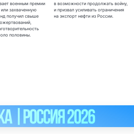
вает военным премии
в возможности продолжать войну,
 или захваченную
и призвал усиливать ограничения
онд получил свыше
на экспорт нефти из России.
пожертвований,
аготворительность
коло половины.