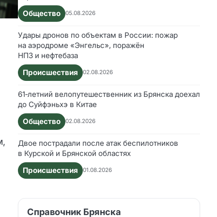
Общество
05.08.2026
Удары дронов по объектам в России: пожар
на аэродроме «Энгельс», поражён
НПЗ и нефтебаза
Происшествия
02.08.2026
61‑летний велопутешественник из Брянска доехал
до Суйфэньхэ в Китае
Общество
02.08.2026
м,
Двое пострадали после атак беспилотников
в Курской и Брянской областях
Происшествия
01.08.2026
Справочник Брянска