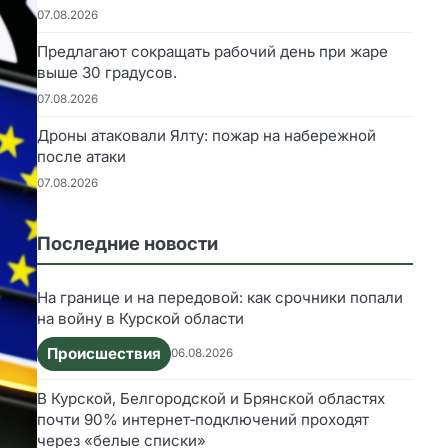
07.08.2026
Предлагают сокращать рабочий день при жаре
выше 30 градусов.
07.08.2026
Дроны атаковали Ялту: пожар на набережной
после атаки
07.08.2026
Последние новости
На границе и на передовой: как срочники попали
на войну в Курской области
Происшествия
06.08.2026
В Курской, Белгородской и Брянской областях
почти 90% интернет‑подключений проходят
через «белые списки»