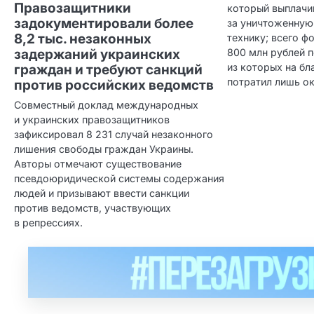
Правозащитники
который выплачи
задокументировали более
за уничтоженную
8,2 тыс. незаконных
технику; всего ф
задержаний украинских
800 млн рублей 
из которых на бл
граждан и требуют санкций
потратил лишь о
против российских ведомств
Совместный доклад международных
и украинских правозащитников
зафиксировал 8 231 случай незаконного
лишения свободы граждан Украины.
Авторы отмечают существование
псевдоюридической системы содержания
людей и призывают ввести санкции
против ведомств, участвующих
в репрессиях.