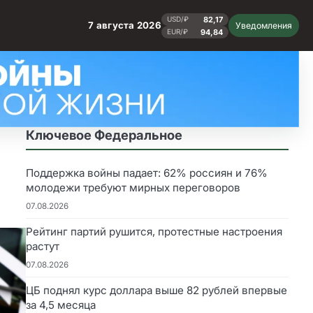
82,17
USD/₽
7 августа 2026
Уведомления
94,84
EUR/₽
Ключевое Федеральное
Поддержка войны падает: 62% россиян и 76%
молодежи требуют мирных переговоров
07.08.2026
Рейтинг партий рушится, протестные настроения
растут
07.08.2026
ЦБ поднял курс доллара выше 82 рублей впервые
за 4,5 месяца