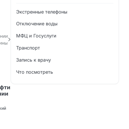
Экстренные телефоны
Отключение воды
МФЦ и Госуслуги
ении
аины
Транспорт
Запись к врачу
Что посмотреть
ефти
нии
кий