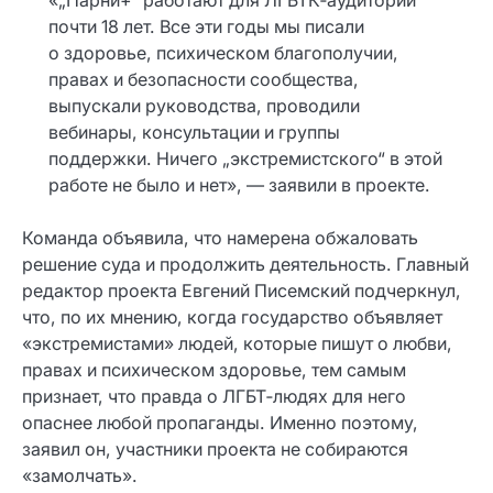
«„Парни+“ работают для ЛГБТК‑аудитории
почти 18 лет. Все эти годы мы писали
о здоровье, психическом благополучии,
правах и безопасности сообщества,
выпускали руководства, проводили
вебинары, консультации и группы
поддержки. Ничего „экстремистского“ в этой
работе не было и нет», — заявили в проекте.
Команда объявила, что намерена обжаловать
решение суда и продолжить деятельность. Главный
редактор проекта Евгений Писемский подчеркнул,
что, по их мнению, когда государство объявляет
«экстремистами» людей, которые пишут о любви,
правах и психическом здоровье, тем самым
признает, что правда о ЛГБТ‑людях для него
опаснее любой пропаганды. Именно поэтому,
заявил он, участники проекта не собираются
«замолчать».