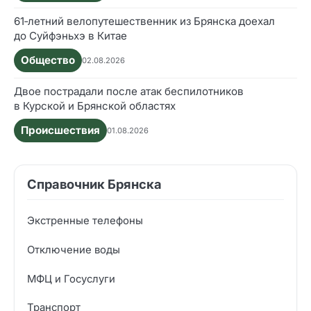
61‑летний велопутешественник из Брянска доехал
до Суйфэньхэ в Китае
Общество
02.08.2026
Двое пострадали после атак беспилотников
в Курской и Брянской областях
Происшествия
01.08.2026
Справочник Брянска
Экстренные телефоны
Отключение воды
МФЦ и Госуслуги
Транспорт