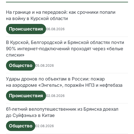
На границе и на передовой: как срочники попали
на войну в Курской области
Происшествия
06.08.2026
В Курской, Белгородской и Брянской областях почти
90% интернет‑подключений проходят через «белые
списки»
Общество
05.08.2026
Удары дронов по объектам в России: пожар
на аэродроме «Энгельс», поражён НПЗ и нефтебаза
Происшествия
02.08.2026
61‑летний велопутешественник из Брянска доехал
до Суйфэньхэ в Китае
Общество
02.08.2026