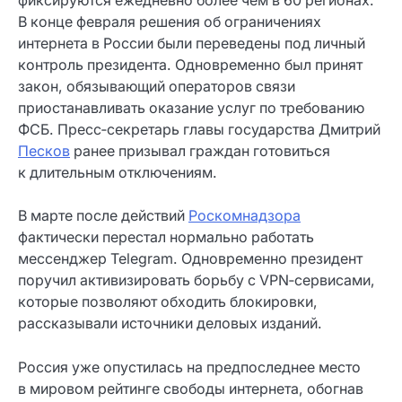
фиксируются ежедневно более чем в 60 регионах.
В конце февраля решения об ограничениях
интернета в России были переведены под личный
контроль президента. Одновременно был принят
закон, обязывающий операторов связи
приостанавливать оказание услуг по требованию
ФСБ. Пресс‑секретарь главы государства Дмитрий
Песков
ранее призывал граждан готовиться
к длительным отключениям.
В марте после действий
Роскомнадзора
фактически перестал нормально работать
мессенджер Telegram. Одновременно президент
поручил активизировать борьбу с VPN‑сервисами,
которые позволяют обходить блокировки,
рассказывали источники деловых изданий.
Россия уже опустилась на предпоследнее место
в мировом рейтинге свободы интернета, обогнав