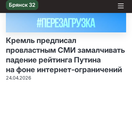
Skip
Брянск 32
to content
Кремль предписал
провластным СМИ замалчивать
падение рейтинга Путина
на фоне интернет‑ограничений
24.04.2026