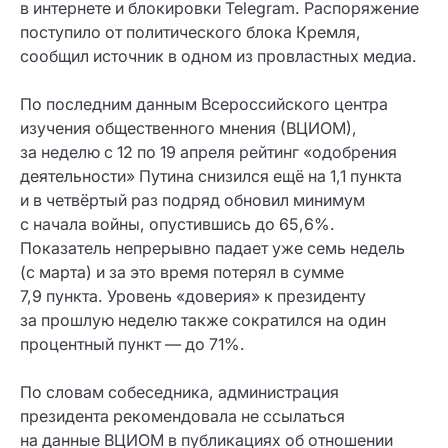
в интернете и блокировки Telegram. Распоряжение
поступило от политического блока Кремля,
сообщил источник в одном из провластных медиа.
По последним данным Всероссийского центра
изучения общественного мнения (ВЦИОМ),
за неделю с 12 по 19 апреля рейтинг «одобрения
деятельности» Путина снизился ещё на 1,1 пункта
и в четвёртый раз подряд обновил минимум
с начала войны, опустившись до 65,6%.
Показатель непрерывно падает уже семь недель
(с марта) и за это время потерял в сумме
7,9 пункта. Уровень «доверия» к президенту
за прошлую неделю также сократился на один
процентный пункт — до 71%.
По словам собеседника, администрация
президента рекомендовала не ссылаться
на данные ВЦИОМ в публикациях об отношении