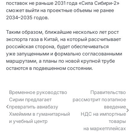
поставок не раньше 2031 года «Сила Сибири‑2»
сможет выйти на проектные объемы не ранее
2034–2035 годов.
Таким образом, ближайшие несколько лет рост
экспорта газа в Китай, на который рассчитывает
российская сторона, будет обеспечиваться
уже запущенными и формально согласованными
маршрутами, а планы по новой крупной трубе
остаются в подвешенном состоянии.
Навигация
Временное руководство
Правительство
Сирии предлагает
рассмотрит поэтапное
по записям
превратить авиабазу
введение
Хмеймим в гуманитарный
НДС на импортные
и учебный центр
товары
на маркетплейсах