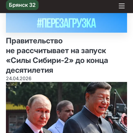
Skip
Брянск 32
to content
Правительство
не рассчитывает на запуск
«Силы Сибири‑2» до конца
десятилетия
24.04.2026