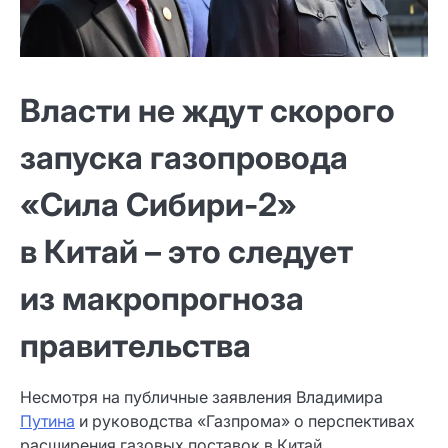
Власти не ждут скорого
запуска газопровода
«Сила Сибири‑2»
в Китай – это следует
из макропрогноза
правительства
Несмотря на публичные заявления Владимира
Путина
и руководства «Газпрома» о перспективах
расширения газовых поставок в Китай,