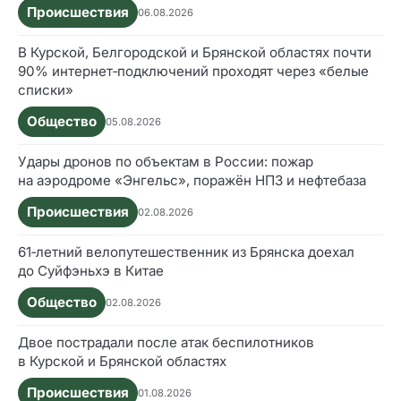
Происшествия
06.08.2026
В Курской, Белгородской и Брянской областях почти
90% интернет‑подключений проходят через «белые
списки»
Общество
05.08.2026
Удары дронов по объектам в России: пожар
на аэродроме «Энгельс», поражён НПЗ и нефтебаза
Происшествия
02.08.2026
61‑летний велопутешественник из Брянска доехал
до Суйфэньхэ в Китае
Общество
02.08.2026
Двое пострадали после атак беспилотников
в Курской и Брянской областях
Происшествия
01.08.2026