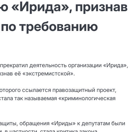
ю «Ирида», признав
 по требованию
прекратил деятельность организации «Ирида»,
знав её «экстремистской».
оторого ссылается правозащитный проект,
тала так называемая «криминологическая
 защиты, обращения «Ириды» к депутатам были
 в частности, стала критика закона