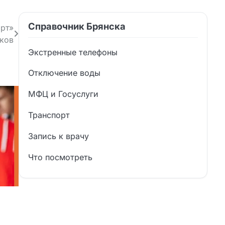
Справочник Брянска
арт»
иков
Экстренные телефоны
Отключение воды
МФЦ и Госуслуги
Транспорт
Запись к врачу
Что посмотреть
и