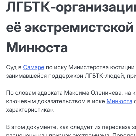
ЛГБТК‑организаци
её экстремистской
Минюста
Суд в
Самаре
по иску Министерства юстиции 
занимавшейся поддержкой ЛГБТК‑людей, при
По словам адвоката Максима Оленичева, на к
ключевым доказательством в иске
Минюста
с
характеристика».
В этом документе, как следует из пересказа
расценены как признак экстремизма. Поводом,