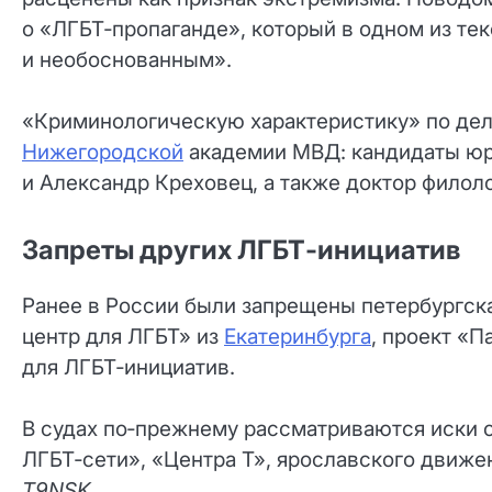
о «ЛГБТ‑пропаганде», который в одном из те
и необоснованным».
«Криминологическую характеристику» по дел
Нижегородской
академии МВД: кандидаты юр
и Александр Креховец, а также доктор филоло
Запреты других ЛГБТ‑инициатив
Ранее в России были запрещены петербургск
центр для ЛГБТ» из
Екатеринбурга
, проект «
для ЛГБТ‑инициатив.
В судах по‑прежнему рассматриваются иски 
ЛГБТ‑сети», «Центра Т», ярославского движ
T9NSK
.