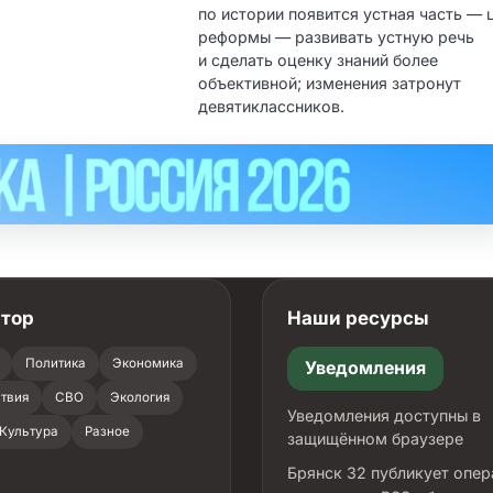
по истории появится устная часть — 
реформы — развивать устную речь
и сделать оценку знаний более
объективной; изменения затронут
девятиклассников.
атор
Наши ресурсы
Политика
Экономика
Уведомления
твия
СВО
Экология
Уведомления доступны в
Культура
Разное
защищённом браузере
Брянск 32 публикует опе