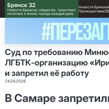
Skip
Брянск 32
Новости Брянска
to content
Новости Брянска: общество, транспорт,
Происшествия
СВ
политика и жизнь города каждый день
Суд по требованию Миню
ЛГБТК‑организацию «Ири
и запретил её работу
24.04.2026
В Самаре запретил