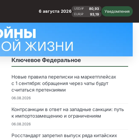
80,93
USD/₽
6 августа 2026
Уведомления
93,19
EUR/₽
Ключевое Федеральное
Новые правила переписки на маркетплейсах
с 1 сентября: обращения через чаты будут
считаться претензиями
06.08.2026
Контрсанкции в ответ на западные санкции: путь
к импортозамещению и ограничениям
06.08.2026
Росстандарт запретил выпуск ряда китайских