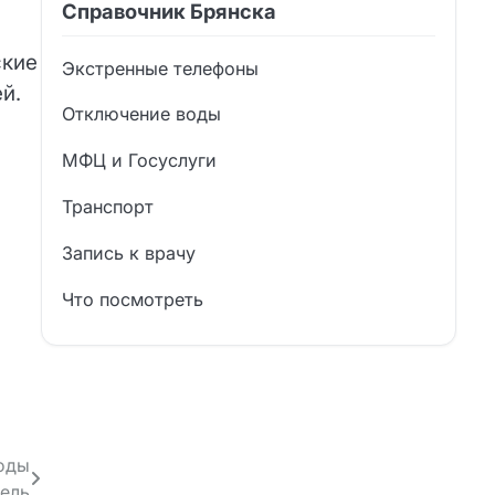
Справочник Брянска
ские
Экстренные телефоны
й.
Отключение воды
МФЦ и Госуслуги
Транспорт
Запись к врачу
Что посмотреть
воды
цель