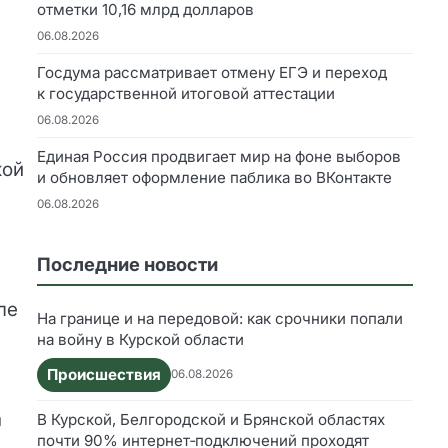
отметки 10,16 млрд долларов
06.08.2026
Госдума рассматривает отмену ЕГЭ и переход
к государственной итоговой аттестации
06.08.2026
Единая Россия продвигает мир на фоне выборов
кой
и обновляет оформление паблика во ВКонтакте
06.08.2026
Последние новости
ле
На границе и на передовой: как срочники попали
на войну в Курской области
Происшествия
06.08.2026
В Курской, Белгородской и Брянской областях
я
почти 90% интернет‑подключений проходят