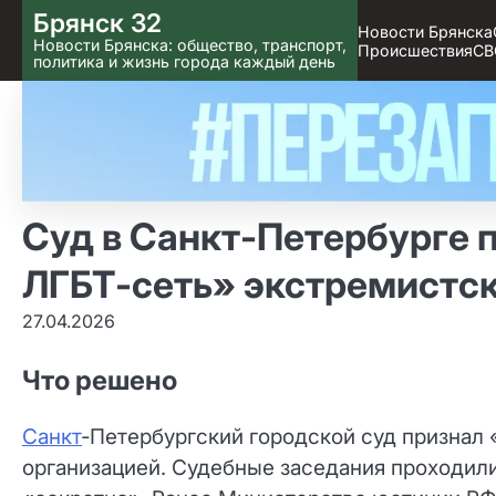
Skip
Брянск 32
Новости Брянска
to content
Новости Брянска: общество, транспорт,
Происшествия
СВ
политика и жизнь города каждый день
Суд в Санкт‑Петербурге 
ЛГБТ‑сеть» экстремистс
27.04.2026
Что решено
Санкт
‑Петербургский городской суд признал
организацией. Судебные заседания проходили