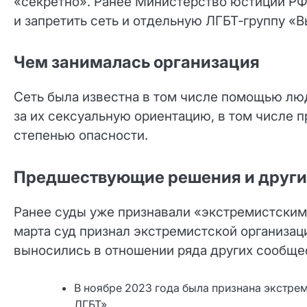
«секретно». Ранее Министерство юстиции РФ
и запретить сеть и отдельную ЛГБТ‑группу «В
Чем занималась организация
Сеть была известна в том числе помощью лю
за их сексуальную ориентацию, в том числе 
степенью опасности.
Предшествующие решения и други
Ранее суды уже признавали «экстремистскими
марта суд признал экстремистской организа
выносились в отношении ряда других сообщес
В ноябре 2023 года была признана экстре
ЛГБТ».