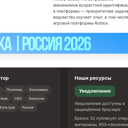
механизмов возрастной идентифика
в платформы — приоритетная задача
ведомство изучает опыт, в том числ
игровой платформы Roblox.
атор
Наши ресурсы
Политика
Экономика
Уведомления
твия
СВО
Экология
Уведомления доступны в
Культура
Разное
защищённом браузере
Брянск 32 публикует опе
материалы, RSS‑обновлен