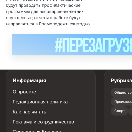
будут проводить профилактические
программы для несовершеннолетних
осужденных; отчёты о работе будут
направляться в Росмолодежь ежегодно.
Информация
Рубрик
О проекте
Общество
Редакционная политика
Происшес
Как нас читать
Спорт
Реклама и сотрудничество
Справочник Брянска