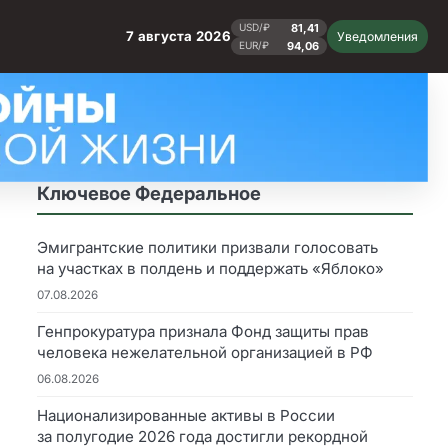
81,41
USD/₽
7 августа 2026
Уведомления
94,06
EUR/₽
Ключевое Федеральное
Эмигрантские политики призвали голосовать
на участках в полдень и поддержать «Яблоко»
07.08.2026
Генпрокуратура признала Фонд защиты прав
человека нежелательной организацией в РФ
06.08.2026
Национализированные активы в России
за полугодие 2026 года достигли рекордной