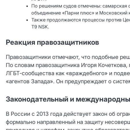
По решениям судов отмечены: самарская 
объединение «Парни плюс» и Московский 
Также продолжаются процессы против Цен
T9 NSK.
Реакция правозащитников
Правозащитники отмечают, что подобные реш
По словам правозащитника Игоря Кочеткова,
ЛГБТ‑сообщества как «враждебного» и подве
«агентов Запада». Он предупреждает о систе
Законодательный и международны
В России с 2013 года действует закон об огр
формально направленный на защиту несоверш