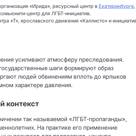
организация «Ирида», ресурсный центр в
Екатеринбурге
,
комьюнити‑центр для ЛГБТ‑инициатив.
тра «Т», ярославского движения «Каллисто» и инициати
ения усиливают атмосферу преследования.
 государственные шаги формируют образ
ргают людей обвинениям вплоть до ярлыков
мном характере давления.
й контекст
аничении так называемой «ЛГБТ‑пропаганды»,
еннолетних. На практике его применение