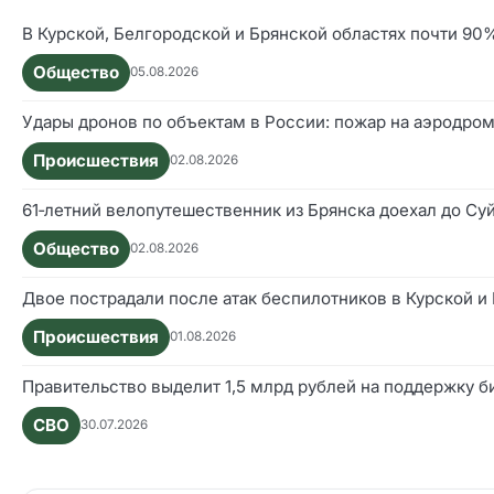
В Курской, Белгородской и Брянской областях почти 9
Общество
05.08.2026
Удары дронов по объектам в России: пожар на аэродром
Происшествия
02.08.2026
61‑летний велопутешественник из Брянска доехал до Су
Общество
02.08.2026
Двое пострадали после атак беспилотников в Курской и
Происшествия
01.08.2026
Правительство выделит 1,5 млрд рублей на поддержку б
СВО
30.07.2026