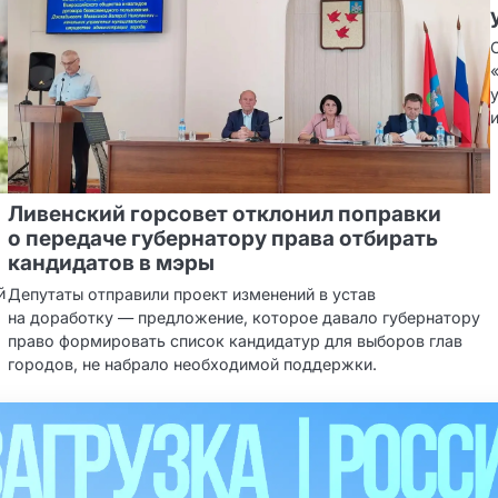
Ливенский горсовет отклонил поправки
о передаче губернатору права отбирать
кандидатов в мэры
й
Депутаты отправили проект изменений в устав
на доработку — предложение, которое давало губернатору
право формировать список кандидатур для выборов глав
городов, не набрало необходимой поддержки.