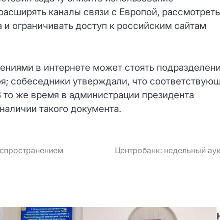
расширять каналы связи с Европой, рассмотреть
 и ограничивать доступ к российским сайтам
ениями в интернете может стоять подразделени
оя; собеседники утверждали, что соответствую
В то же время в администрации президента
наличии такого документа.
аспространением
Центробанк: недельный аук