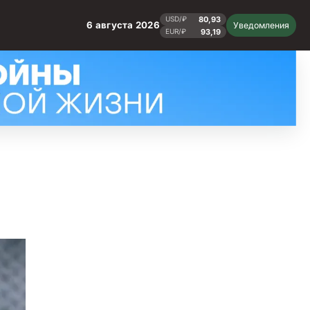
80,93
USD/₽
6 августа 2026
Уведомления
93,19
EUR/₽