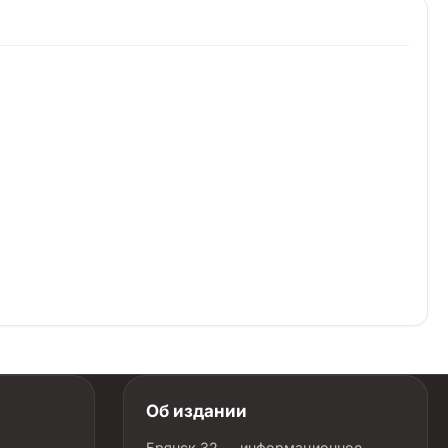
Об издании
Брянск 32 — информационное