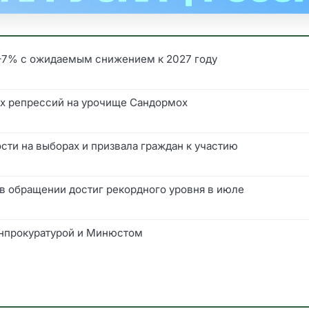
6–7% с ожидаемым снижением к 2027 году
их репрессий на урочище Сандормох
ти на выборах и призвала граждан к участию
в обращении достиг рекордного уровня в июле
енпрокуратурой и Минюстом