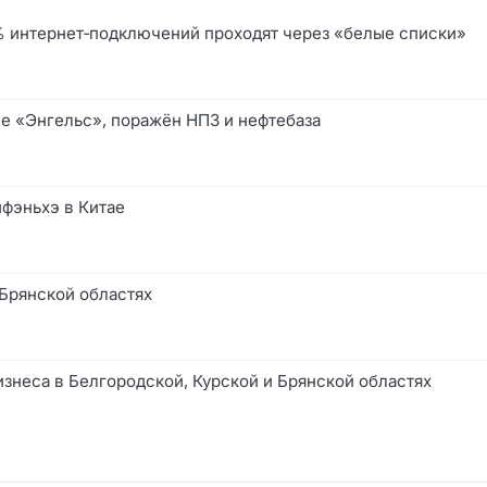
0% интернет‑подключений проходят через «белые списки»
е «Энгельс», поражён НПЗ и нефтебаза
йфэньхэ в Китае
 Брянской областях
изнеса в Белгородской, Курской и Брянской областях