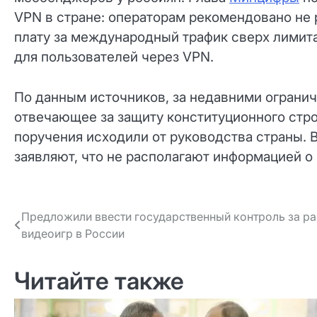
VPN в стране: операторам рекомендовано не 
плату за международный трафик сверх лимита
для пользователей через VPN.
По данным источников, за недавними огранич
отвечающее за защиту конституционного стр
поручения исходили от руководства страны. 
заявляют, что не располагают информацией о 
Навигация
Предложили ввести государственный контроль за р
видеоигр в России
по записям
Читайте также