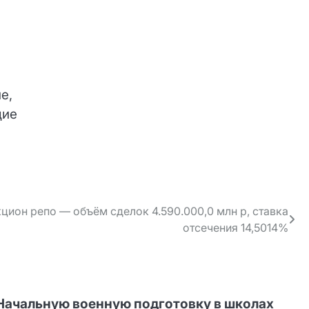
е,
щие
цион репо — объём сделок 4.590.000,0 млн р, ставка
отсечения 14,5014%
Начальную военную подготовку в школах