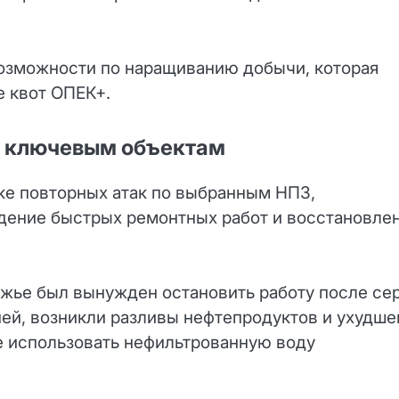
озможности по наращиванию добычи, которая
е квот ОПЕК+.
о ключевым объектам
ке повторных атак по выбранным НПЗ,
едение быстрых ремонтных работ и восстановле
жье был вынужден остановить работу после се
ей, возникли разливы нефтепродуктов и ухудше
е использовать нефильтрованную воду