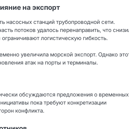
лияние на экспорт
ть насосных станций трубопроводной сети.
асть потоков удалось перенаправить, что снизи
ы ограничивают логистическую гибкость.
еменно увеличила морской экспорт. Однако это
овления атак на порты и терминалы.
дически обсуждаются предложения о временных
инициативы пока требуют конкретизации
торон конфликта.
отников