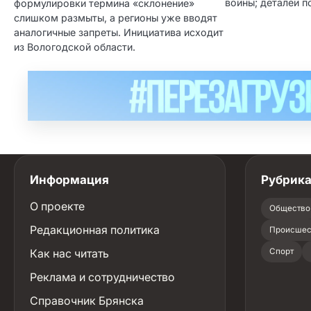
войны; деталей п
формулировки термина «склонение»
слишком размыты, а регионы уже вводят
аналогичные запреты. Инициатива исходит
из Вологодской области.
Информация
Рубрик
О проекте
Общество
Редакционная политика
Происшес
Как нас читать
Спорт
Реклама и сотрудничество
Справочник Брянска