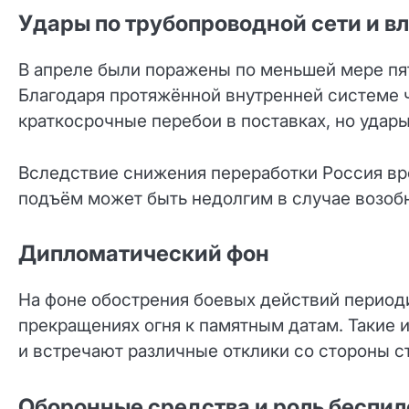
Удары по трубопроводной сети и в
В апреле были поражены по меньшей мере пя
Благодаря протяжённой внутренней системе ч
краткосрочные перебои в поставках, но удар
Вследствие снижения переработки Россия вр
подъём может быть недолгим в случае возобн
Дипломатический фон
На фоне обострения боевых действий перио
прекращениях огня к памятным датам. Такие 
и встречают различные отклики со стороны с
Оборонные средства и роль беспил