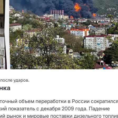
после ударов.
нка
уточный объем переработки в России сократилс
ий показатель с декабря 2009 года. Падение
ий рынок и мировые поставки дизельного топли