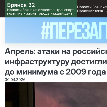
Skip
Брянск 32
Новости Брянска
to content
Новости Брянска: общество, транспорт,
Происшествия
СВ
политика и жизнь города каждый день
Апрель: атаки на россий
инфраструктуру достигли
до минимума с 2009 года
30.04.2026