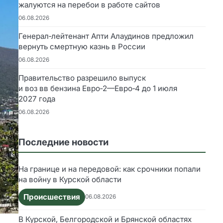
жалуются на перебои в работе сайтов
06.08.2026
Генерал‑лейтенант Апти Алаудинов предложил
вернуть смертную казнь в России
06.08.2026
Правительство разрешило выпуск
и воз вв бензина Евро‑2—Евро‑4 до 1 июля
2027 года
06.08.2026
Последние новости
На границе и на передовой: как срочники попали
на войну в Курской области
Происшествия
06.08.2026
В Курской, Белгородской и Брянской областях