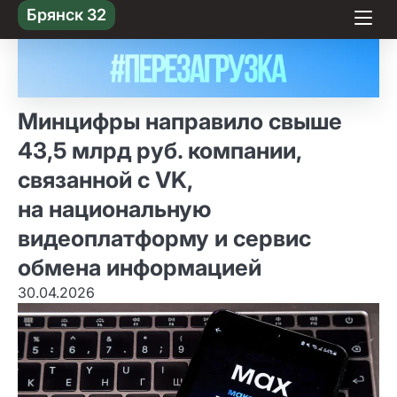
Skip
Брянск 32
to content
Минцифры направило свыше
43,5 млрд руб. компании,
связанной с VK,
на национальную
видеоплатформу и сервис
обмена информацией
30.04.2026