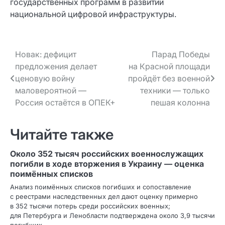
государственных программ в развитии
национальной цифровой инфраструктуры.
Навигация
Новак: дефицит
Парад Победы
предложения делает
на Красной площади
по записям
ценовую войну
пройдёт без военной
маловероятной —
техники — только
Россия остаётся в ОПЕК+
пешая колонна
Читайте также
Около 352 тысяч российских военнослужащих
погибли в ходе вторжения в Украину — оценка
поимённых списков
Анализ поимённых списков погибших и сопоставление
с реестрами наследственных дел дают оценку примерно
в 352 тысячи потерь среди российских военных;
для Петербурга и Ленобласти подтверждена около 3,9 тысячи
погибших.