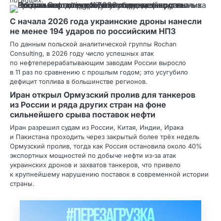
С начала 2026 года украинские дроны нанесли
не менее 194 ударов по российским НПЗ
По данным польской аналитической группы Rochan
Consulting, в 2026 году число успешных атак
по нефтеперерабатывающим заводам России выросло
в 11 раз по сравнению с прошлым годом; это усугубило
дефицит топлива в большинстве регионов.
Иран открыл Ормузский пролив для танкеров
из России и ряда других стран на фоне
сильнейшего срыва поставок нефти
Иран разрешил судам из России, Китая, Индии, Ирака
и Пакистана проходить через закрытый более трёх недель
Ормузский пролив, тогда как Россия остановила около 40%
экспортных мощностей по добыче нефти из‑за атак
украинских дронов и захватов танкеров, что привело
к крупнейшему нарушению поставок в современной истории
страны.