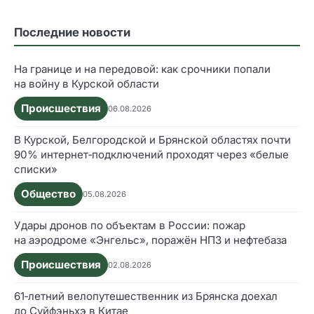
Последние новости
На границе и на передовой: как срочники попали
на войну в Курской области
Происшествия
06.08.2026
В Курской, Белгородской и Брянской областях почти
90% интернет‑подключений проходят через «белые
списки»
Общество
05.08.2026
Удары дронов по объектам в России: пожар
на аэродроме «Энгельс», поражён НПЗ и нефтебаза
Происшествия
02.08.2026
61‑летний велопутешественник из Брянска доехал
до Суйфэньхэ в Китае