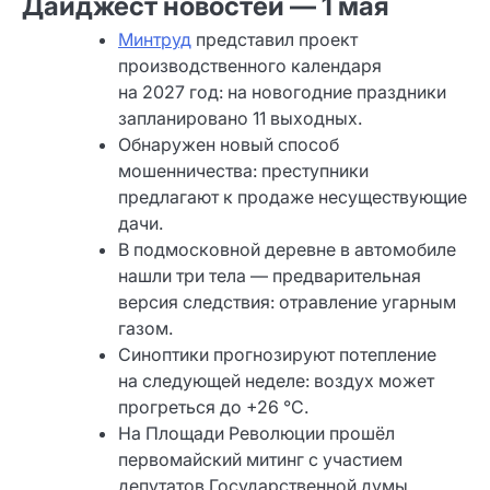
Дайджест новостей — 1 мая
Минтруд
представил проект
производственного календаря
на 2027 год: на новогодние праздники
запланировано 11 выходных.
Обнаружен новый способ
мошенничества: преступники
предлагают к продаже несуществующие
дачи.
В подмосковной деревне в автомобиле
нашли три тела — предварительная
версия следствия: отравление угарным
газом.
Синоптики прогнозируют потепление
на следующей неделе: воздух может
прогреться до +26 °C.
На Площади Революции прошёл
первомайский митинг с участием
депутатов Государственной думы