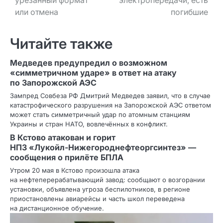
или отмена
погибшие
Читайте также
Медведев предупредил о возможном
«симметричном ударе» в ответ на атаку
по Запорожской АЭС
Зампред Совбеза РФ Дмитрий Медведев заявил, что в случае
катастрофического разрушения на Запорожской АЭС ответом
может стать симметричный удар по атомным станциям
Украины и стран НАТО, вовлечённых в конфликт.
В Кстово атакован и горит
НПЗ «Лукойл‑Нижегороднефтеоргсинтез» —
сообщения о прилёте БПЛА
Утром 20 мая в Кстово произошла атака
на нефтеперерабатывающий завод: сообщают о возгорании
установки, объявлена угроза беспилотников, в регионе
приостановлены авиарейсы и часть школ переведена
на дистанционное обучение.