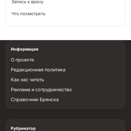
Запись к врачу
Что посмотреть
Информация
О проекте
Редакционная политика
Как нас читать
Реклама и сотрудничество
Справочник Брянска
Рубрикатор