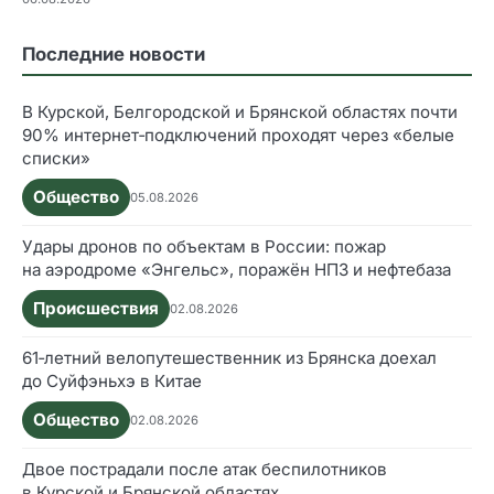
Последние новости
В Курской, Белгородской и Брянской областях почти
90% интернет‑подключений проходят через «белые
списки»
Общество
05.08.2026
Удары дронов по объектам в России: пожар
на аэродроме «Энгельс», поражён НПЗ и нефтебаза
Происшествия
02.08.2026
61‑летний велопутешественник из Брянска доехал
до Суйфэньхэ в Китае
Общество
02.08.2026
Двое пострадали после атак беспилотников
в Курской и Брянской областях