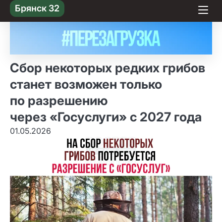
Skip
Брянск 32
to content
Сбор некоторых редких грибов
станет возможен только
по разрешению
через «Госуслуги» с 2027 года
01.05.2026