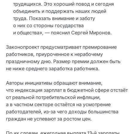
трудящихся. Это хороший повод и сегодня
объединить и поддержать наших людей
труда. Показать внимание и заботу
о них со стороны государства
и общества», — пояснил Сергей Миронов.
Законопроект предусматривает премирование
работников, приуроченное к нерабочему
праздничному дню. Размер премии должен быть
не ниже среднего заработка работника.
Авторы инициативы обращают внимание,
что индексация зарплат в бюджетной сфере отстаёт
от реальной потребительской инфляции,
а в частном секторе остаётся на усмотрение
работодателей, из‑за чего доходы большинства
граждан не успевают за ростом цен.
По их словам, ежегодная выплата 13‑й зарплаты