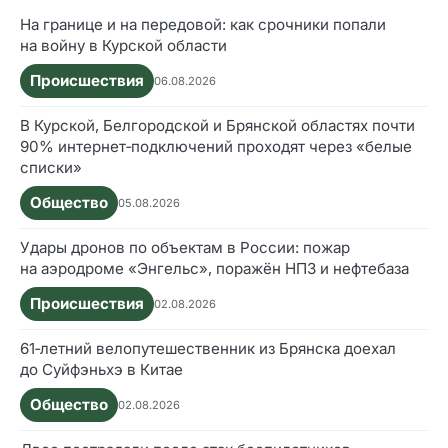
На границе и на передовой: как срочники попали
на войну в Курской области
Происшествия
06.08.2026
В Курской, Белгородской и Брянской областях почти
90% интернет‑подключений проходят через «белые
списки»
Общество
05.08.2026
Удары дронов по объектам в России: пожар
на аэродроме «Энгельс», поражён НПЗ и нефтебаза
Происшествия
02.08.2026
61‑летний велопутешественник из Брянска доехал
до Суйфэньхэ в Китае
Общество
02.08.2026