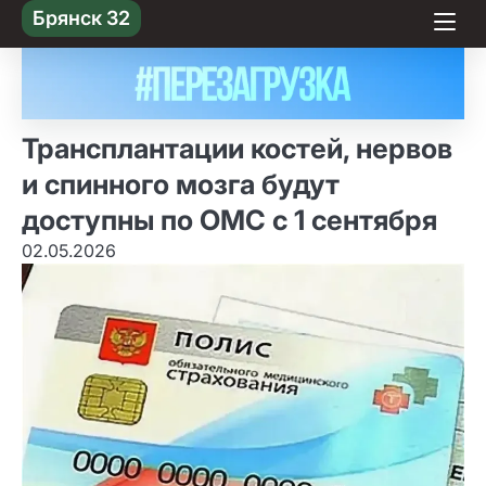
Skip
Брянск 32
to content
Трансплантации костей, нервов
и спинного мозга будут
доступны по ОМС с 1 сентября
02.05.2026