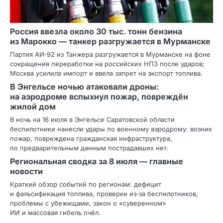
Россия ввезла около 30 тыс. тонн бензина
из Марокко — танкер разгружается в Мурманске
Партия АИ‑92 из Танжера разгружается в Мурманске на фоне
сокращения переработки на российских НПЗ после ударов;
Москва усилила импорт и ввела запрет на экспорт топлива.
В Энгельсе ночью атаковали дроны:
на аэродроме вспыхнул пожар, повреждён
жилой дом
В ночь на 16 июля в Энгельсе Саратовской области
беспилотники нанесли удары по военному аэродрому: возник
пожар, повреждена гражданская инфраструктура,
по предварительным данным пострадавших нет.
Региональная сводка за 8 июля — главные
новости
Краткий обзор событий по регионам: дефицит
и фальсификация топлива, проверки из‑за беспилотников,
проблемы с убежищами, закон о «суверенном»
ИИ и массовая гибель пчёл.