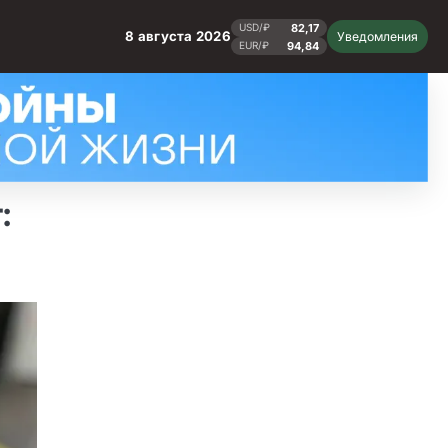
82,17
USD/₽
8 августа 2026
Уведомления
94,84
EUR/₽
: