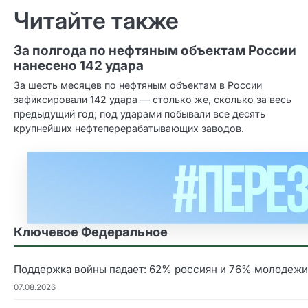
по записям
Читайте также
За полгода по нефтяным объектам России
нанесено 142 удара
За шесть месяцев по нефтяным объектам в России
зафиксировали 142 удара — столько же, сколько за весь
предыдущий год; под ударами побывали все десять
крупнейших нефтеперерабатывающих заводов.
Ключевое Федеральное
Поддержка войны падает: 62% россиян и 76% молодежи
07.08.2026