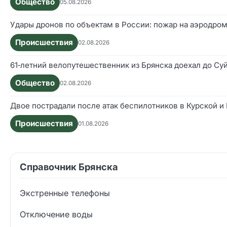
Общество
05.08.2026
Удары дронов по объектам в России: пожар на аэродром
Происшествия
02.08.2026
61‑летний велопутешественник из Брянска доехал до Су
Общество
02.08.2026
Двое пострадали после атак беспилотников в Курской и
Происшествия
01.08.2026
Справочник Брянска
Экстренные телефоны
Отключение воды