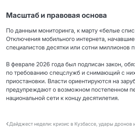
Масштаб и правовая основа
По данным мониторинга, к марту «белые спис
Отключения мобильного интернета, начавшиес
специалистов десятки или сотни миллионов п
В феврале 2026 года был подписан закон, об
по требованию спецслужб и снимающий с них
приостановки. Власти ориентируются на зару
предупреждают о возможном постепенном пе
национальной сети к концу десятилетия.
Навигация
Дайджест недели: кризис в Кузбассе, удары дронов 