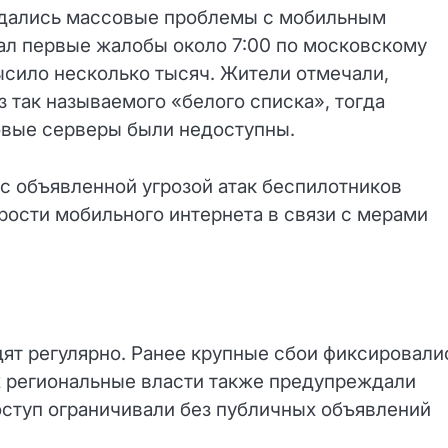
юдались массовые проблемы с мобильным
ал первые жалобы около 7:00 по московскому
ысило несколько тысяч. Жители отмечали,
 так называемого «белого списка», тогда
овые серверы были недоступны.
с объявленной угрозой атак беспилотников
ости мобильного интернета в связи с мерами
ят регулярно. Ранее крупные сбои фиксировали
аях региональные власти также предупреждали
оступ ограничивали без публичных объявлений