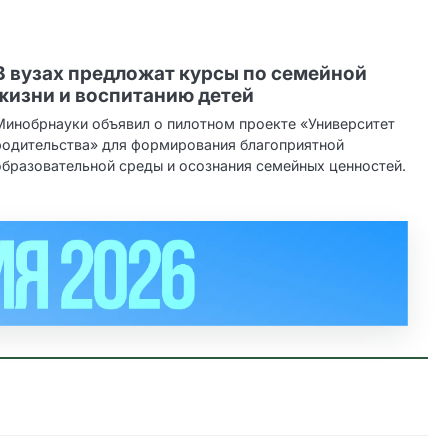
В вузах предложат курсы по семейной
жизни и воспитанию детей
Минобрнауки объявил о пилотном проекте «Университет
родительства» для формирования благоприятной
образовательной среды и осознания семейных ценностей.