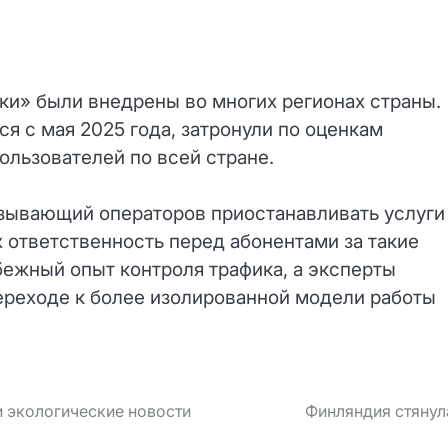
ки» были внедрены во многих регионах страны.
я с мая 2025 года, затронули по оценкам
ользователей по всей стране.
язывающий операторов приостанавливать услуги
 ответственность перед абонентами за такие
бежный опыт контроля трафика, а эксперты
реходе к более изолированной модели работы
и экологические новости
Финляндия стянул