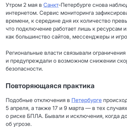
Утром 2 мая в
Санкт
‑Петербурге снова набл
интернетом. Сервис мониторинга зафиксиров
времени, к середине дня их количество прев
что подключение работает лишь к ресурсам из
как большинство сайтов, мессенджеры и игр
Региональные власти связывали ограничения 
и предупреждали о возможном снижении скор
безопасности.
Повторяющаяся практика
Подобные отключения в
Петербурге
происход
5 апреля, а также 17 и 9 марта — в тех случ
о риске БПЛА. Бывали и исключения, когда д
об угрозе.