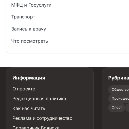
МФЦ и Госуслуги
Транспорт
Запись к врачу
Что посмотреть
Информация
Рубрик
О проекте
Общество
Редакционная политика
Происшес
Как нас читать
Спорт
Реклама и сотрудничество
Справочник Брянска