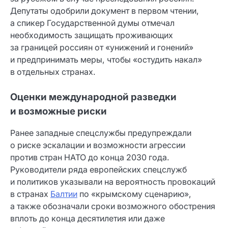
Депутаты одобрили документ в первом чтении,
а спикер Государственной думы отмечал
необходимость защищать проживающих
за границей россиян от «унижений и гонений»
и предпринимать меры, чтобы «остудить накал»
в отдельных странах.
Оценки международной разведки
и возможные риски
Ранее западные спецслужбы предупреждали
о риске эскалации и возможности агрессии
против стран НАТО до конца 2030 года.
Руководители ряда европейских спецслужб
и политиков указывали на вероятность провокаций
в странах
Балтии
по «крымскому сценарию»,
а также обозначали сроки возможного обострения
вплоть до конца десятилетия или даже