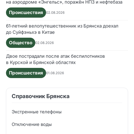
на аэродроме «Энгельс», поражён НПЗ и нефтебаза
Происшествия
02.08.2026
61‑летний велопутешественник из Брянска доехал
до Суйфэньхэ в Китае
Общество
02.08.2026
Двое пострадали после атак беспилотников
в Курской и Брянской областях
Происшествия
01.08.2026
Справочник Брянска
Экстренные телефоны
Отключение воды