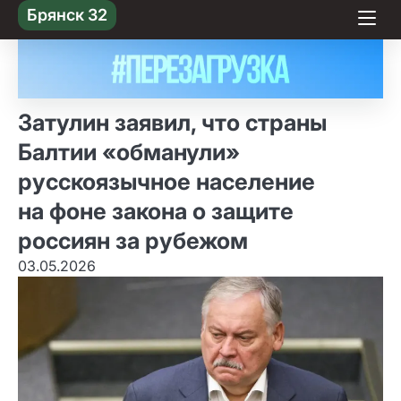
Skip
Брянск 32
to content
Затулин заявил, что страны
Балтии «обманули»
русскоязычное население
на фоне закона о защите
россиян за рубежом
03.05.2026