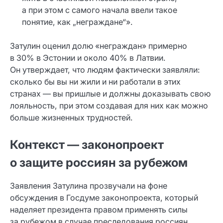
а при этом с самого начала ввели такое
понятие, как „неграждане“».
Затулин оценил долю «неграждан» примерно
в 30% в Эстонии и около 40% в Латвии.
Он утверждает, что людям фактически заявляли:
сколько бы вы ни жили и ни работали в этих
странах — вы пришлые и должны доказывать свою
лояльность, при этом создавая для них как можно
больше жизненных трудностей.
Контекст — законопроект
о защите россиян за рубежом
Заявления Затулина прозвучали на фоне
обсуждения в Госдуме законопроекта, который
наделяет президента правом применять силы
за рубежом в случае преследования россиян.