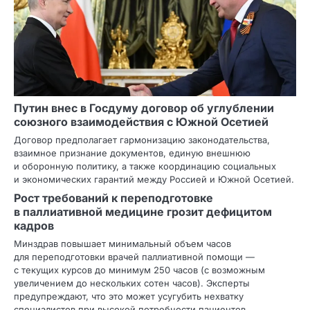
Путин внес в Госдуму договор об углублении
союзного взаимодействия с Южной Осетией
Договор предполагает гармонизацию законодательства,
взаимное признание документов, единую внешнюю
и оборонную политику, а также координацию социальных
и экономических гарантий между Россией и Южной Осетией.
Рост требований к переподготовке
в паллиативной медицине грозит дефицитом
кадров
Минздрав повышает минимальный объем часов
для переподготовки врачей паллиативной помощи —
с текущих курсов до минимум 250 часов (с возможным
увеличением до нескольких сотен часов). Эксперты
предупреждают, что это может усугубить нехватку
специалистов при высокой потребности пациентов.