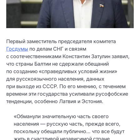
Первый заместитель председателя комитета
Госдумы
по делам СНГ и связям
с соотечественниками Константин Затулин заявил,
что страны Балтии не сдержали обещаний
по созданию «справедливых условий жизни»
для русскоязычного населения, данных
при выходе из СССР. По его мнению, с течением
времени эти государства усиливали русофобские
тенденции, особенно Латвия и Эстония.
«Обманули значительную часть своего
населения — русскую часть, прежде всего,
поскольку обещали публично… что все будут
жить в счастливой независимой стране,