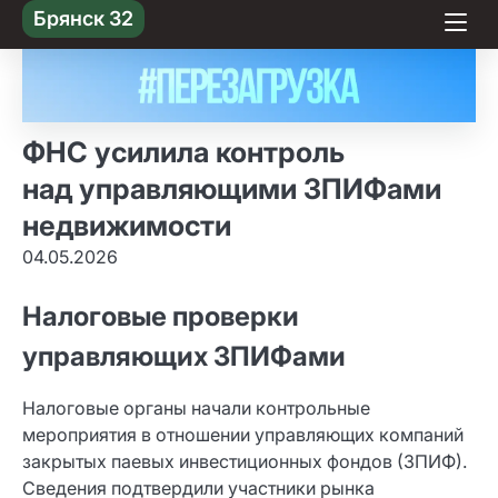
Skip
Брянск 32
to content
ФНС усилила контроль
над управляющими ЗПИФами
недвижимости
04.05.2026
Налоговые проверки
управляющих ЗПИФами
Налоговые органы начали контрольные
мероприятия в отношении управляющих компаний
закрытых паевых инвестиционных фондов (ЗПИФ).
Сведения подтвердили участники рынка