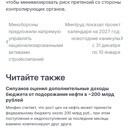
чтобы минимизировать риск претензий со стороны
контролирующих органов.
Навигация
Минобороны
Минтруд показал проект
предложили напрямую
календаря на 2027 год:
по записям
управлять
новогодние каникулы
национализированными
с 31 декабря
активами
по 10 января
стройкомпаний
Читайте также
Силуанов оценил дополнительные доходы
бюджета от подорожания нефти в ~200 млрд
рублей
Минфин считает, что рост цен на нефть может принести
федеральному бюджету около 200 млрд руб.; при этом
поступления и недопоступления за последние месяцы
взаимно компенсируют друг друга.