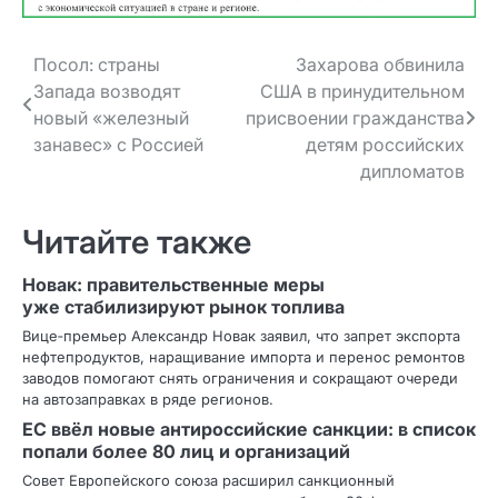
Навигация
Посол: страны
Захарова обвинила
Запада возводят
США в принудительном
по записям
новый «железный
присвоении гражданства
занавес» с Россией
детям российских
дипломатов
Читайте также
Новак: правительственные меры
уже стабилизируют рынок топлива
Вице‑премьер Александр Новак заявил, что запрет экспорта
нефтепродуктов, наращивание импорта и перенос ремонтов
заводов помогают снять ограничения и сокращают очереди
на автозаправках в ряде регионов.
ЕС ввёл новые антироссийские санкции: в список
попали более 80 лиц и организаций
Совет Европейского союза расширил санкционный