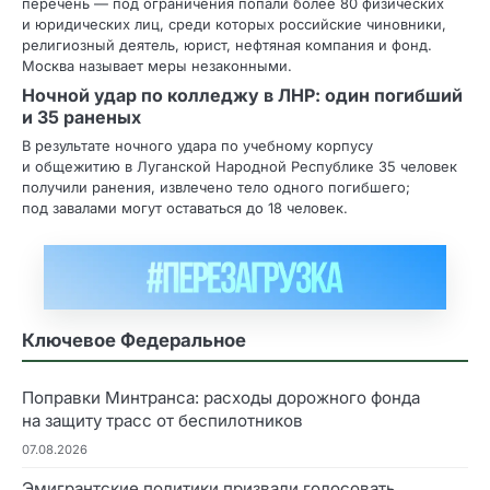
перечень — под ограничения попали более 80 физических
и юридических лиц, среди которых российские чиновники,
религиозный деятель, юрист, нефтяная компания и фонд.
Москва называет меры незаконными.
Ночной удар по колледжу в ЛНР: один погибший
и 35 раненых
В результате ночного удара по учебному корпусу
и общежитию в Луганской Народной Республике 35 человек
получили ранения, извлечено тело одного погибшего;
под завалами могут оставаться до 18 человек.
Ключевое Федеральное
Поправки Минтранса: расходы дорожного фонда
на защиту трасс от беспилотников
07.08.2026
Эмигрантские политики призвали голосовать