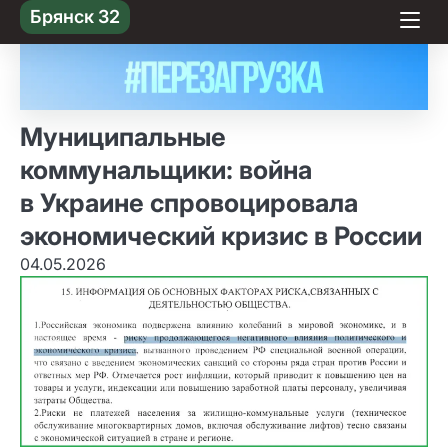
Skip
Брянск 32
to content
Муниципальные
коммунальщики: война
в Украине спровоцировала
экономический кризис в России
04.05.2026