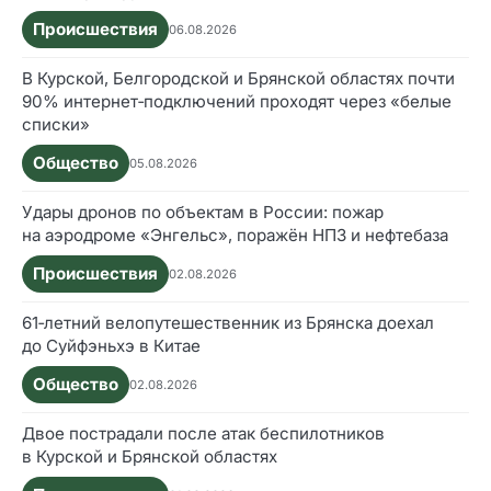
Происшествия
06.08.2026
В Курской, Белгородской и Брянской областях почти
90% интернет‑подключений проходят через «белые
списки»
Общество
05.08.2026
Удары дронов по объектам в России: пожар
на аэродроме «Энгельс», поражён НПЗ и нефтебаза
Происшествия
02.08.2026
61‑летний велопутешественник из Брянска доехал
до Суйфэньхэ в Китае
Общество
02.08.2026
Двое пострадали после атак беспилотников
в Курской и Брянской областях