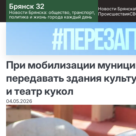
Skip
Брянск 32
Новости Брянска
to content
Новости Брянска: общество, транспорт,
Происшествия
СВ
политика и жизнь города каждый день
При мобилизации муници
передавать здания культ
и театр кукол
04.05.2026