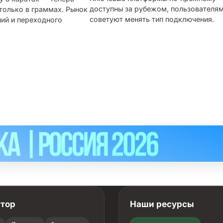
доступны за рубежом, пользователя
 только в граммах. Рынок
советуют менять тип подключения.
ний и переходного
атор
Наши ресурсы