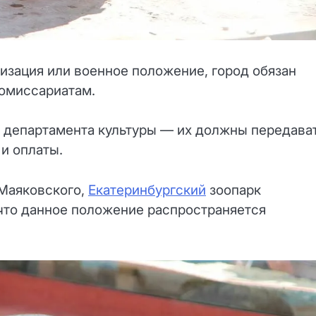
изация или военное положение, город обязан
омиссариатам.
и департамента культуры — их должны передава
и оплаты.
Маяковского,
Екатеринбургский
зоопарк
 что данное положение распространяется