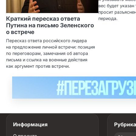
вес будет указан
просит разъясне
Краткий пересказ ответа
периода.
Путина на письмо Зеленского
о встрече
Пересказ ответа российского лидера
на предложение личной встречи: позиция
по переговорам, замечания об автора
письма и ссылка на военные действия
как аргумент против встречи.
Информация
Рубрик