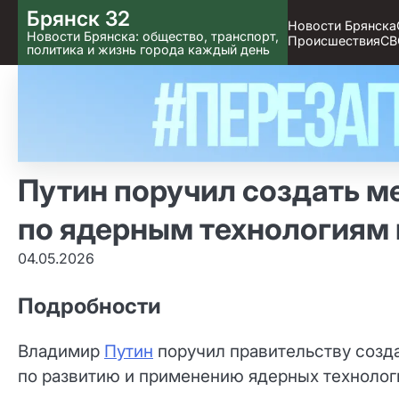
Skip
Брянск 32
Новости Брянска
to content
Новости Брянска: общество, транспорт,
Происшествия
СВ
политика и жизнь города каждый день
Путин поручил создать 
по ядерным технологиям
04.05.2026
Подробности
Владимир
Путин
поручил правительству созд
по развитию и применению ядерных технолог