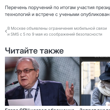
Перечень поручений по итогам участия през
технологий и встрече с учеными опубликован
Навигация
В Москве объявлены ограничения мобильной связи
и SMS с 5 по 9 мая из соображений безопасности
по записям
Читайте также