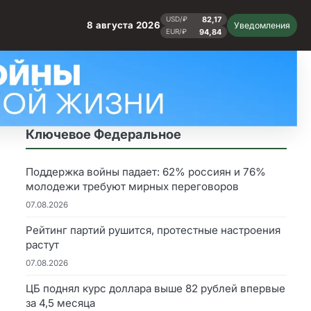
82,17
USD/₽
8 августа 2026
Уведомления
94,84
EUR/₽
Ключевое Федеральное
Поддержка войны падает: 62% россиян и 76%
молодежи требуют мирных переговоров
07.08.2026
Рейтинг партий рушится, протестные настроения
растут
07.08.2026
ЦБ поднял курс доллара выше 82 рублей впервые
за 4,5 месяца