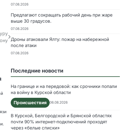
07.08.2026
Предлагают сокращать рабочий день при жаре
выше 30 градусов.
07.08.2026
туру
Дроны атаковали Ялту: пожар на набережной
Дону
после атаки
07.08.2026
Последние новости
я
На границе и на передовой: как срочники попали
на войну в Курской области
ой
Происшествия
06.08.2026
язи
В Курской, Белгородской и Брянской областях
почти 90% интернет‑подключений проходят
и.
через «белые списки»