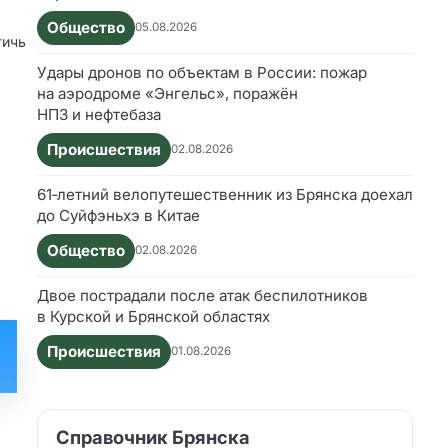
Общество
05.08.2026
тичь
Удары дронов по объектам в России: пожар
на аэродроме «Энгельс», поражён
НПЗ и нефтебаза
Происшествия
02.08.2026
61‑летний велопутешественник из Брянска доехал
до Суйфэньхэ в Китае
Общество
02.08.2026
Двое пострадали после атак беспилотников
в Курской и Брянской областях
Происшествия
01.08.2026
Справочник Брянска