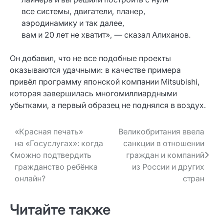
все системы, двигатели, планер,
аэродинамику и так далее,
вам и 20 лет не хватит», — сказал Алиханов.
Он добавил, что не все подобные проекты
оказываются удачными: в качестве примера
привёл программу японской компании Mitsubishi,
которая завершилась многомиллиардными
убытками, а первый образец не поднялся в воздух.
Навигация
«Красная печать»
Великобритания ввела
на «Госуслугах»: когда
санкции в отношении
по записям
можно подтвердить
граждан и компаний
гражданство ребёнка
из России и других
онлайн?
стран
Читайте также