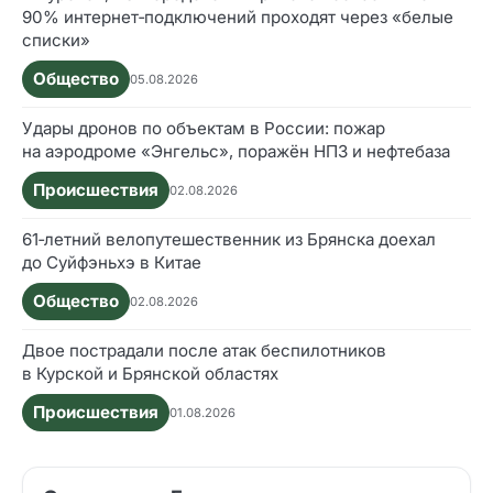
90% интернет‑подключений проходят через «белые
списки»
Общество
05.08.2026
Удары дронов по объектам в России: пожар
на аэродроме «Энгельс», поражён НПЗ и нефтебаза
Происшествия
02.08.2026
61‑летний велопутешественник из Брянска доехал
до Суйфэньхэ в Китае
Общество
02.08.2026
Двое пострадали после атак беспилотников
в Курской и Брянской областях
Происшествия
01.08.2026