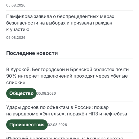
05.08.2026
Памфилова заявила о беспрецедентных мерах
безопасности на выборах и призвала граждан
к участию
05.08.2026
Последние новости
В Курской, Белгородской и Брянской областях почти
90% интернет‑подключений проходят через «белые
списки»
Общество
05.08.2026
Удары дронов по объектам в России: пожар
на аэродроме «Энгельс», поражён НПЗ и нефтебаза
Происшествия
02.08.2026
61‑летний велопутешественник из Брянска доехал