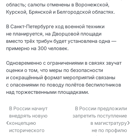
область; салюты отменены в Воронежской,
Курской, Брянской и Белгородской областях.
В Санкт‑Петербурге ход военной техники
не планируется, на Дворцовой площади
вместо трёх трибун будет установлена одна —
примерно на 300 человек.
Одновременно с ограничениями в связях звучат
оценки о том, что меры по безопасности
и сокращённый формат мероприятий связаны
с опасениями по поводу полётов беспилотников
над торжественными площадками.
Навигация
В России начнут
В России предложили
внедрять новую
запретить поступление
по записям
концепцию
в магистратуру
исторического
не по профилю