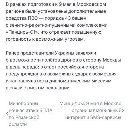
В рамках подготовки к 9 мая в Московском
регионе были установлены дополнительные
средства ПВО — порядка 43 башен
с зенитно‑ракетно‑пушечными комплексами
«Панцирь‑С1», что отражает повышенную
готовность к возможным угрозам.
Ранее представители Украины заявляли
о возможности полётов дронов в сторону Москвы
в день парада; в ответ российская сторона
предупреждала о возможных ударах возмездия
и направляла ноты дипломатическим миссиям
в связи с риском эскалации.
Навигация
Минобороны:
Минцифры: 9 мая в Москве
ночная атака БПЛА
ограничат мобильный
по записям
по Рязанской
интернет и SMS‑сервисы
области