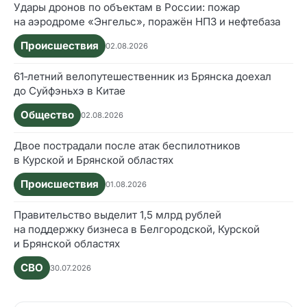
Удары дронов по объектам в России: пожар
на аэродроме «Энгельс», поражён НПЗ и нефтебаза
Происшествия
02.08.2026
61‑летний велопутешественник из Брянска доехал
до Суйфэньхэ в Китае
Общество
02.08.2026
Двое пострадали после атак беспилотников
в Курской и Брянской областях
Происшествия
01.08.2026
Правительство выделит 1,5 млрд рублей
на поддержку бизнеса в Белгородской, Курской
и Брянской областях
СВО
30.07.2026