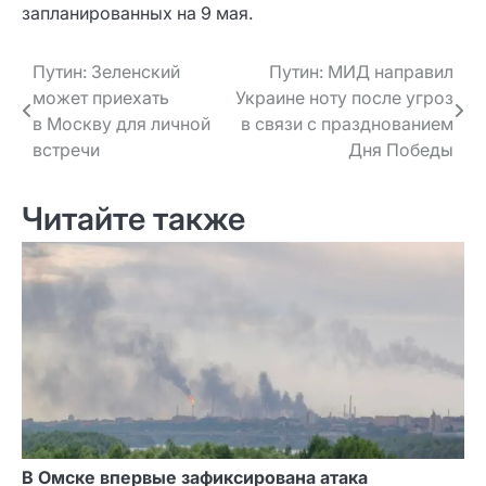
запланированных на 9 мая.
Навигация
Путин: Зеленский
Путин: МИД направил
может приехать
Украине ноту после угроз
по записям
в Москву для личной
в связи с празднованием
встречи
Дня Победы
Читайте также
В Омске впервые зафиксирована атака