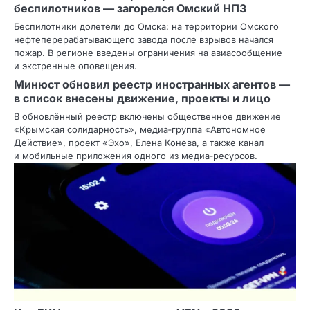
беспилотников — загорелся Омский НПЗ
Беспилотники долетели до Омска: на территории Омского
нефтеперерабатывающего завода после взрывов начался
пожар. В регионе введены ограничения на авиасообщение
и экстренные оповещения.
Минюст обновил реестр иностранных агентов —
в список внесены движение, проекты и лицо
В обновлённый реестр включены общественное движение
«Крымская солидарность», медиа‑группа «Автономное
Действие», проект «Эхо», Елена Конева, а также канал
и мобильные приложения одного из медиа‑ресурсов.