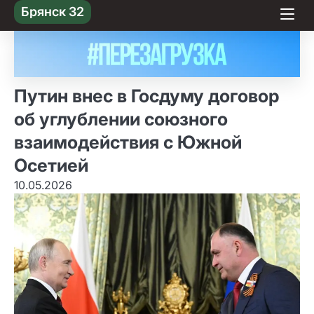
Skip
Брянск 32
to content
Путин внес в Госдуму договор
об углублении союзного
взаимодействия с Южной
Осетией
10.05.2026