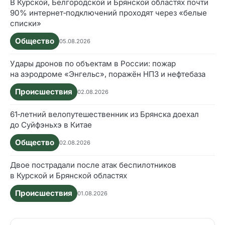
В Курской, Белгородской и Брянской областях почти
90% интернет‑подключений проходят через «белые
списки»
Общество
05.08.2026
Удары дронов по объектам в России: пожар
на аэродроме «Энгельс», поражён НПЗ и нефтебаза
Происшествия
02.08.2026
61‑летний велопутешественник из Брянска доехал
до Суйфэньхэ в Китае
Общество
02.08.2026
Двое пострадали после атак беспилотников
в Курской и Брянской областях
Происшествия
01.08.2026