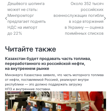
Навигация
Дешёвого шопинга
Около 352 тысяч
может не стать:
российских
по записям
Минпромторг
военнослужащих погибли
предлагает поднять
в ходе вторжения
НДС на импорт
в Украину — оценка
до 22%
поимённых списков
Читайте также
Казахстан будет продавать часть топлива,
переработанного из российской нефти,
на внутреннем рынке
Минэнерго Казахстана заявило, что часть моторного топлива
от нефти, поставляемой Россией, реализуют внутри
республики — это должно поддержать загрузку
НПЗ и внутренние поставки.