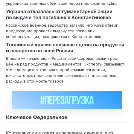
украинских военных облигаций через приложение «Дія».
Украина отказалась от гуманитарной акции
по выдаче тел погибших в Константиновке
Российское военное ведомство заявило, что Киев отверг
предложение провести выдачу тел погибших
военнослужащих, находящихся в Константиновке.
Топливный кризис повышает цены на продукты
и лекарства по всей России
В июне — начале июля Росстат зафиксировал резкий рост
цен на ряд продуктов и медикаментов. Эксперты связывают
это с дефицитом топлива и проблемами логистики,
из‑за которых производители закладывают повышенные
расходы в стоимость товаров.
Ключевое Федеральное
Контрсанкции в ответ на западные санкции: путь