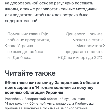
на добровольной основе регулярно посещать
школы, а также разработать единые методички
для педагогов, чтобы каждая встреча была
содержательной.
Навигация
Помощник главы РФ:
Дешёвого шопинга
война не прекратится,
может не стать:
по записям
пока Украина
Минпромторг
не выведет войска
предлагает поднять
из Донбасса
НДС на импорт до 22%
Читайте также
66‑летнюю жительницу Запорожской области
приговорили к 14 годам колонии за покупку
военных облигаций Украины
Российский Запорожский областной суд назначил
14 лет колонии 66‑летней жительнице села Любимовка,
признав её виновной в госизмене за приобретение