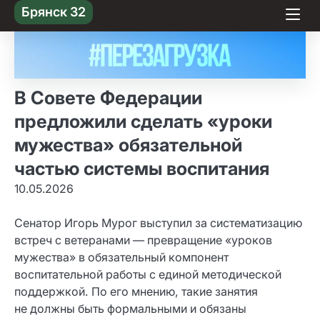
Skip
Брянск 32
to content
В Совете Федерации
предложили сделать «уроки
мужества» обязательной
частью системы воспитания
10.05.2026
Сенатор Игорь Мурог выступил за систематизацию
встреч с ветеранами — превращение «уроков
мужества» в обязательный компонент
воспитательной работы с единой методической
поддержкой. По его мнению, такие занятия
не должны быть формальными и обязаны