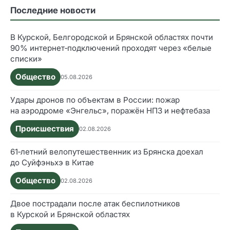
Последние новости
В Курской, Белгородской и Брянской областях почти
90% интернет‑подключений проходят через «белые
списки»
Общество
05.08.2026
Удары дронов по объектам в России: пожар
на аэродроме «Энгельс», поражён НПЗ и нефтебаза
Происшествия
02.08.2026
61‑летний велопутешественник из Брянска доехал
до Суйфэньхэ в Китае
Общество
02.08.2026
Двое пострадали после атак беспилотников
в Курской и Брянской областях