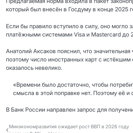
Предлагаемая норма входила в пакет законоп
который был внесён в Госдуму в конце 2025 г
Если бы правило вступило в силу, оно могл
платёжными системами Visa и Mastercard до 2
Анатолий Аксаков пояснил, что значительная 
поэтому число иностранных карт с истёкшим 
оказалось невелико.
«Времени было достаточно, чтобы потреби
смысла в этой поправке нет. Поэтому её и 
В Банк России направлен запрос для получен
Навигация
Минэкономразвития ожидает рост ВВП в 2026 году