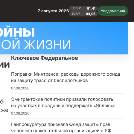
81,41
USD/₽
7 августа 2026
Уведомления
94,06
EUR/₽
Ключевое Федеральное
ии
Поправки Минтранса: расходы дорожного фонда
на защиту трасс от беспилотников
07.08.2026
Эмигрантские политики призвали голосовать
чён
на участках в полдень и поддержать «Яблоко»
кже
07.08.2026
Генпрокуратура признала Фонд защиты прав
человека нежелательной организацией в РФ