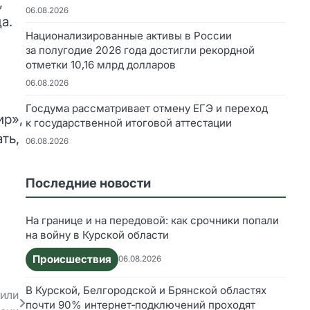
,
06.08.2026
а.
Национализированные активы в России
за полугодие 2026 года достигли рекордной
отметки 10,16 млрд долларов
06.08.2026
Госдума рассматривает отмену ЕГЭ и переход
ир»,
к государственной итоговой аттестации
ть,
06.08.2026
Последние новости
На границе и на передовой: как срочники попали
на войну в Курской области
Происшествия
06.08.2026
В Курской, Белгородской и Брянской областях
тили
почти 90% интернет‑подключений проходят