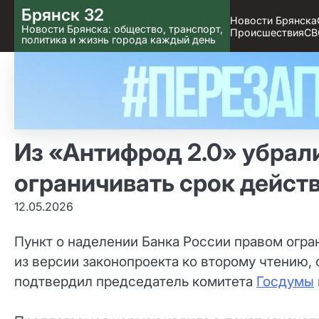
Skip
Брянск 32
Новости Брянска
to content
Новости Брянска: общество, транспорт,
Происшествия
СВ
политика и жизнь города каждый день
Из «Антифрод 2.0» убрали
ограничивать срок действ
12.05.2026
Пункт о наделении Банка России правом огра
из версии законопроекта ко второму чтению,
подтвердил председатель комитета
Госдумы