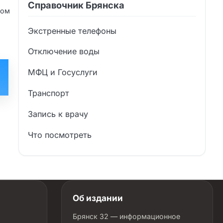
о
Справочник Брянска
том
Экстренные телефоны
Отключение воды
МФЦ и Госуслуги
Транспорт
Запись к врачу
Что посмотреть
Об издании
Брянск 32 — информационное