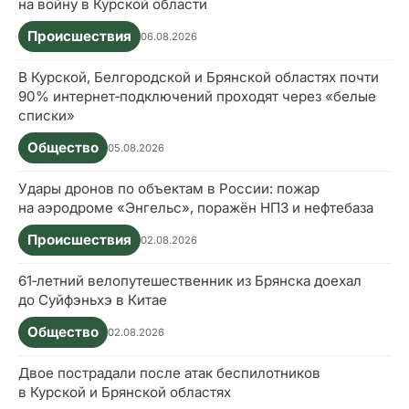
на войну в Курской области
Происшествия
06.08.2026
В Курской, Белгородской и Брянской областях почти
90% интернет‑подключений проходят через «белые
списки»
Общество
05.08.2026
Удары дронов по объектам в России: пожар
на аэродроме «Энгельс», поражён НПЗ и нефтебаза
Происшествия
02.08.2026
61‑летний велопутешественник из Брянска доехал
до Суйфэньхэ в Китае
Общество
02.08.2026
Двое пострадали после атак беспилотников
в Курской и Брянской областях