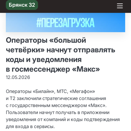
Skip
Брянск 32
to content
Операторы «большой
четвёрки» начнут отправлять
коды и уведомления
в госмессенджер «Макс»
12.05.2026
Операторы «Билайн», МТС, «Мегафон»
и T2 заключили стратегические соглашения
с государственным мессенджером «Макс».
Пользователи начнут получать в приложении
уведомления от компаний и коды подтверждения
для входа в сервисы.