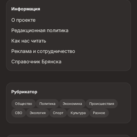
Информация
О проекте
Редакционная политика
Как нас читать
Реклама и сотрудничество
Справочник Брянска
Рубрикатор
Общество
Политика
Экономика
Происшествия
СВО
Экология
Спорт
Культура
Разное