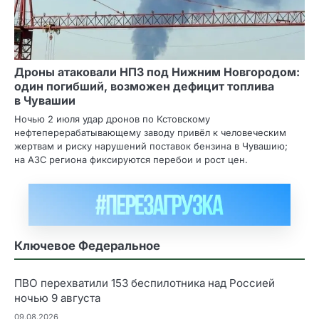
Дроны атаковали НПЗ под Нижним Новгородом:
один погибший, возможен дефицит топлива
в Чувашии
Ночью 2 июля удар дронов по Кстовскому
нефтеперерабатывающему заводу привёл к человеческим
жертвам и риску нарушений поставок бензина в Чувашию;
на АЗС региона фиксируются перебои и рост цен.
Ключевое Федеральное
ПВО перехватили 153 беспилотника над Россией
ночью 9 августа
09.08.2026