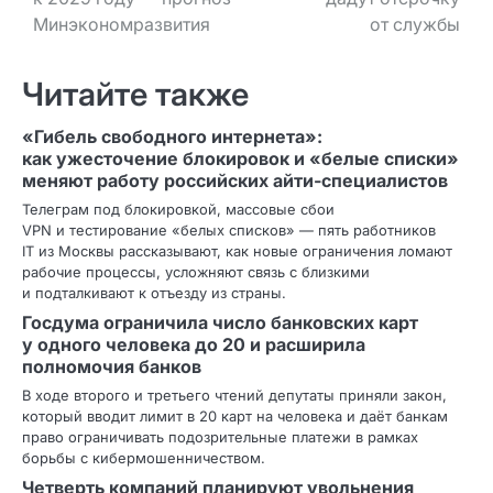
Минэкономразвития
от службы
Читайте также
«Гибель свободного интернета»:
как ужесточение блокировок и «белые списки»
меняют работу российских айти‑специалистов
Телеграм под блокировкой, массовые сбои
VPN и тестирование «белых списков» — пять работников
IT из Москвы рассказывают, как новые ограничения ломают
рабочие процессы, усложняют связь с близкими
и подталкивают к отъезду из страны.
Госдума ограничила число банковских карт
у одного человека до 20 и расширила
полномочия банков
В ходе второго и третьего чтений депутаты приняли закон,
который вводит лимит в 20 карт на человека и даёт банкам
право ограничивать подозрительные платежи в рамках
борьбы с кибермошенничеством.
Четверть компаний планируют увольнения