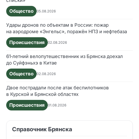
списки»
Общество
05.08.2026
Удары дронов по объектам в России: пожар
на аэродроме «Энгельс», поражён НПЗ и нефтебаза
Происшествия
02.08.2026
61‑летний велопутешественник из Брянска доехал
до Суйфэньхэ в Китае
Общество
02.08.2026
Двое пострадали после атак беспилотников
в Курской и Брянской областях
Происшествия
01.08.2026
Справочник Брянска