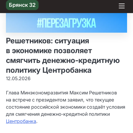
Skip
Брянск 32
to content
Решетников: ситуация
в экономике позволяет
смягчить денежно‑кредитную
политику Центробанка
12.05.2026
Глава Минэкономразвития Максим Решетников
на встрече с президентом заявил, что текущее
состояние российской экономики создаёт условия
для смягчения денежно‑кредитной политики
Центробанка
.