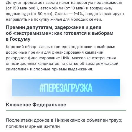
Депутат предлагает ввести налог на дорогую недвижимость
(от 150 млн руб.), автомобили (от 10 млн) и воздушные/
водные суда (от 50 млн). Ставка — 1–4%, средства планируют
направлять на покупку жилья для молодых семей.
Премии депутатам, задержания и дела
об «экстремизме»: как готовятся к выборам
в Госдуму
Короткий обзор главных трендов подготовки к выборам:
досрочные премии для финансирования кампаний,
рекордное финансирование ЦИК, массовые отстранения
оппозиционных кандидатов по статье об «экстремистской
символике» и спорные приемы выдвижения.
Ключевое Федеральное
После атаки дронов в Нижнекамске объявлен траур;
погибли мирные жители