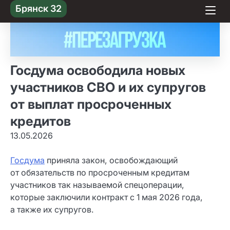
Skip
Брянск 32
to content
Госдума освободила новых
участников СВО и их супругов
от выплат просроченных
кредитов
13.05.2026
Госдума
приняла закон, освобождающий
от обязательств по просроченным кредитам
участников так называемой спецоперации,
которые заключили контракт с 1 мая 2026 года,
а также их супругов.