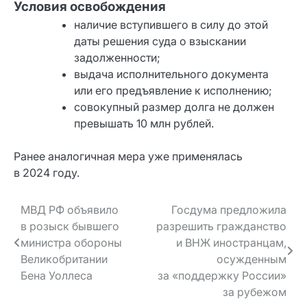
Условия освобождения
наличие вступившего в силу до этой
даты решения суда о взыскании
задолженности;
выдача исполнительного документа
или его предъявление к исполнению;
совокупный размер долга не должен
превышать 10 млн рублей.
Ранее аналогичная мера уже применялась
в 2024 году.
Навигация
МВД РФ объявило
Госдума предложила
в розыск бывшего
разрешить гражданство
по записям
министра обороны
и ВНЖ иностранцам,
Великобритании
осужденным
Бена Уоллеса
за «поддержку России»
за рубежом