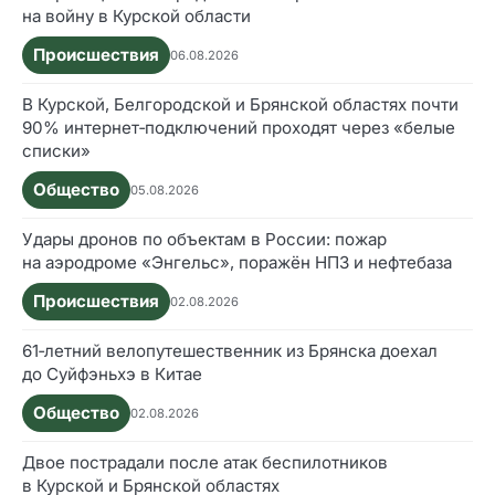
на войну в Курской области
Происшествия
06.08.2026
В Курской, Белгородской и Брянской областях почти
90% интернет‑подключений проходят через «белые
списки»
Общество
05.08.2026
Удары дронов по объектам в России: пожар
на аэродроме «Энгельс», поражён НПЗ и нефтебаза
Происшествия
02.08.2026
61‑летний велопутешественник из Брянска доехал
до Суйфэньхэ в Китае
Общество
02.08.2026
Двое пострадали после атак беспилотников
в Курской и Брянской областях