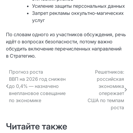
Усиление защиты персональных данных
Запрет рекламы оккультно‑магических
услуг
По словам одного из участников обсуждения, речь
идёт о вопросах безопасности, потому важно
обсудить включение перечисленных направлений
в Стратегию.
Навигация
Прогноз роста
Решетников:
ВВП на 2026 год снижен
российская
по записям
до 0,4% — назначено
экономика
внеплановое совещание
опережает
по экономике
США по темпам
роста
Читайте также