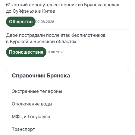
61‑летний велопутешественник из Брянска доехал
до Суйфэньхэ в Китае
Общество
02.08.2026
Двое пострадали после атак беспилотников
в Курской и Брянской областях
Происшествия
01.08.2026
Справочник Брянска
Экстренные телефоны
Отключение воды
МФЦ и Госуслуги
Транспорт