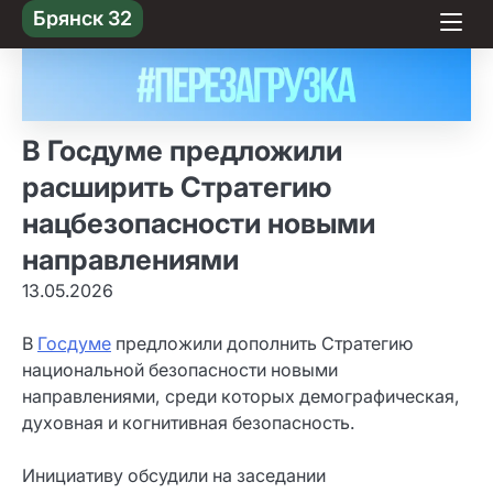
Skip
Брянск 32
to content
В Госдуме предложили
расширить Стратегию
нацбезопасности новыми
направлениями
13.05.2026
В
Госдуме
предложили дополнить Стратегию
национальной безопасности новыми
направлениями, среди которых демографическая,
духовная и когнитивная безопасность.
Инициативу обсудили на заседании