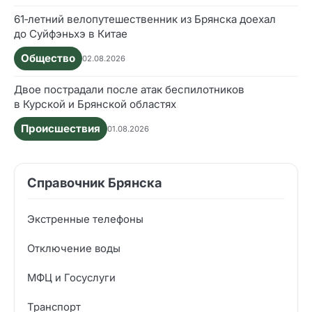
61‑летний велопутешественник из Брянска доехал
до Суйфэньхэ в Китае
Общество
02.08.2026
Двое пострадали после атак беспилотников
в Курской и Брянской областях
Происшествия
01.08.2026
Справочник Брянска
Экстренные телефоны
Отключение воды
МФЦ и Госуслуги
Транспорт