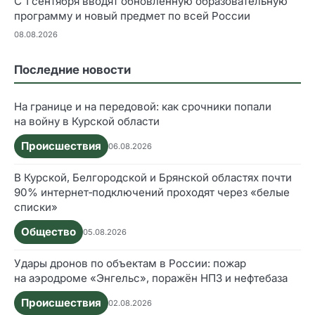
С 1 сентября вводят обновлённую образовательную
программу и новый предмет по всей России
08.08.2026
Последние новости
На границе и на передовой: как срочники попали
на войну в Курской области
Происшествия
06.08.2026
В Курской, Белгородской и Брянской областях почти
90% интернет‑подключений проходят через «белые
списки»
Общество
05.08.2026
Удары дронов по объектам в России: пожар
на аэродроме «Энгельс», поражён НПЗ и нефтебаза
Происшествия
02.08.2026