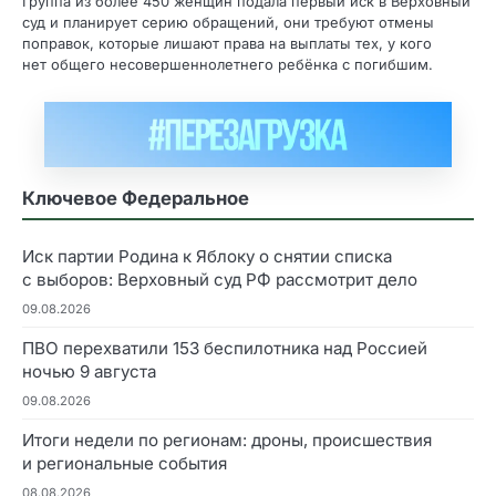
Группа из более 450 женщин подала первый иск в Верховный
суд и планирует серию обращений, они требуют отмены
поправок, которые лишают права на выплаты тех, у кого
нет общего несовершеннолетнего ребёнка с погибшим.
Ключевое Федеральное
Иск партии Родина к Яблоку о снятии списка
с выборов: Верховный суд РФ рассмотрит дело
09.08.2026
ПВО перехватили 153 беспилотника над Россией
ночью 9 августа
09.08.2026
Итоги недели по регионам: дроны, происшествия
и региональные события
08.08.2026