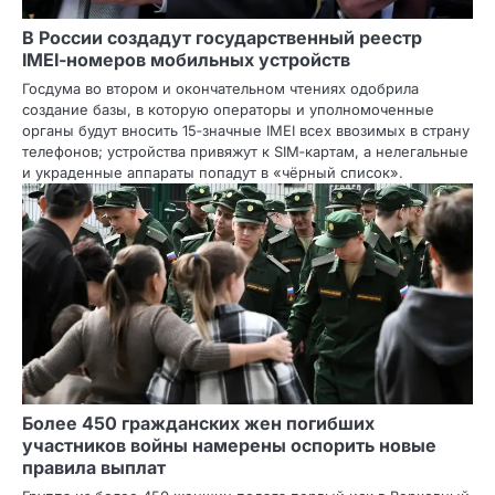
В России создадут государственный реестр
IMEI‑номеров мобильных устройств
Госдума во втором и окончательном чтениях одобрила
создание базы, в которую операторы и уполномоченные
органы будут вносить 15‑значные IMEI всех ввозимых в страну
телефонов; устройства привяжут к SIM‑картам, а нелегальные
и украденные аппараты попадут в «чёрный список».
Более 450 гражданских жен погибших
участников войны намерены оспорить новые
правила выплат