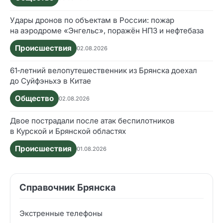
Удары дронов по объектам в России: пожар
на аэродроме «Энгельс», поражён НПЗ и нефтебаза
Происшествия
02.08.2026
61‑летний велопутешественник из Брянска доехал
до Суйфэньхэ в Китае
Общество
02.08.2026
Двое пострадали после атак беспилотников
в Курской и Брянской областях
Происшествия
01.08.2026
Справочник Брянска
Экстренные телефоны