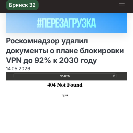
Skip
Брянск 32
to content
Роскомнадзор удалил
документы о плане блокировки
VPN до 92% к 2030 году
14.05.2026