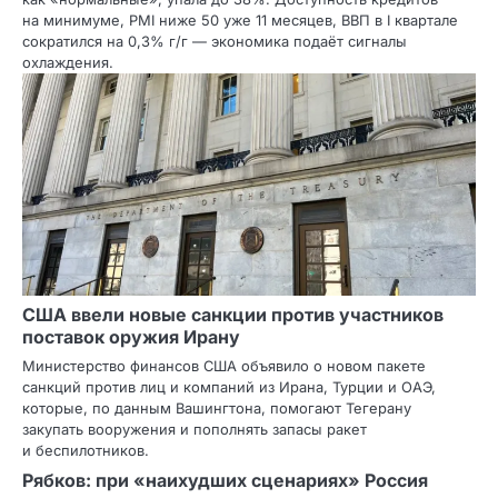
на минимуме, PMI ниже 50 уже 11 месяцев, ВВП в I квартале
сократился на 0,3% г/г — экономика подаёт сигналы
охлаждения.
США ввели новые санкции против участников
поставок оружия Ирану
Министерство финансов США объявило о новом пакете
санкций против лиц и компаний из Ирана, Турции и ОАЭ,
которые, по данным Вашингтона, помогают Тегерану
закупать вооружения и пополнять запасы ракет
и беспилотников.
Рябков: при «наихудших сценариях» Россия