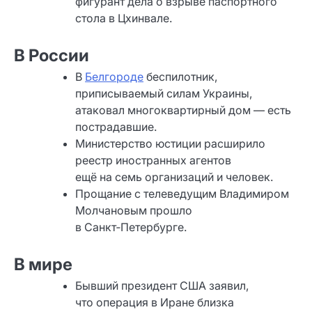
фигурант дела о взрыве паспортного
стола в Цхинвале.
В России
В
Белгороде
беспилотник,
приписываемый силам Украины,
атаковал многоквартирный дом — есть
пострадавшие.
Министерство юстиции расширило
реестр иностранных агентов
ещё на семь организаций и человек.
Прощание с телеведущим Владимиром
Молчановым прошло
в Санкт‑Петербурге.
В мире
Бывший президент США заявил,
что операция в Иране близка