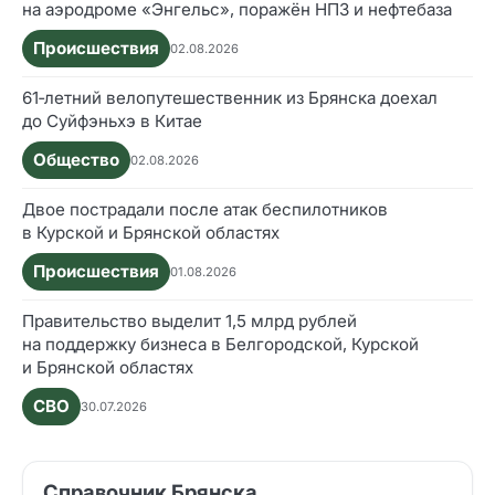
на аэродроме «Энгельс», поражён НПЗ и нефтебаза
Происшествия
02.08.2026
61‑летний велопутешественник из Брянска доехал
до Суйфэньхэ в Китае
Общество
02.08.2026
Двое пострадали после атак беспилотников
в Курской и Брянской областях
Происшествия
01.08.2026
Правительство выделит 1,5 млрд рублей
на поддержку бизнеса в Белгородской, Курской
и Брянской областях
СВО
30.07.2026
Справочник Брянска