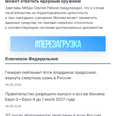
может ответить ядерным оружием
Замглавы МИДа Сергей Рябков предупредил, что в случае
посягательства на территориальную целостность
и при наихудших сценариях Москва может применить
ядерные средства; он призвал серьёзно относиться
к соответствующим сигналам доктринальных документов.
Ключевое Федеральное
Генерал‑лейтенант Апти Алаудинов предложил
вернуть смертную казнь в России
06.08.2026
Правительство разрешило выпуск и воз вв бензина
Евро‑2—Евро‑4 до 1 июля 2027 года
06.08.2026
117 тысяч абитуриентов зачислены в вузы России