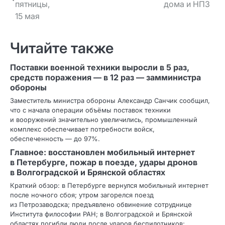
по записям
пятницы,
дома и НПЗ
15 мая
Читайте также
Поставки военной техники выросли в 5 раз,
средств поражения — в 12 раз — замминистра
обороны
Заместитель министра обороны Александр Санчик сообщил,
что с начала операции объёмы поставок техники
и вооружений значительно увеличились, промышленный
комплекс обеспечивает потребности войск,
обеспеченность — до 97%.
Главное: восстановлен мобильный интернет
в Петербурге, пожар в поезде, удары дронов
в Волгоградской и Брянской областях
Краткий обзор: в Петербурге вернулся мобильный интернет
после ночного сбоя; утром загорелся поезд
из Петрозаводска; предъявлено обвинение сотруднице
Института философии РАН; в Волгоградской и Брянской
областях погибли люди после ударов беспилотников;