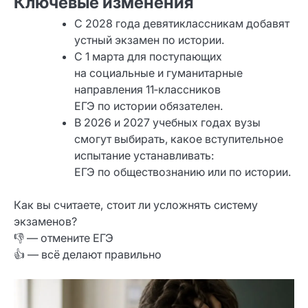
Ключевые изменения
С 2028 года девятиклассникам добавят
устный экзамен по истории.
С 1 марта для поступающих
на социальные и гуманитарные
направления 11‑классников
ЕГЭ по истории обязателен.
В 2026 и 2027 учебных годах вузы
смогут выбирать, какое вступительное
испытание устанавливать:
ЕГЭ по обществознанию или по истории.
Как вы считаете, стоит ли усложнять систему
экзаменов?
👎 — отмените ЕГЭ
👍 — всё делают правильно