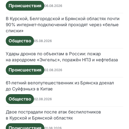
Происшествия
06.08.2026
В Курской, Белгородской и Брянской областях почти
90% интернет‑подключений проходят через «белые
списки»
Общество
05.08.2026
Удары дронов по объектам в России: пожар
на аэродроме «Энгельс», поражён НПЗ и нефтебаза
Происшествия
02.08.2026
61‑летний велопутешественник из Брянска доехал
до Суйфэньхэ в Китае
Общество
02.08.2026
Двое пострадали после атак беспилотников
в Курской и Брянской областях
Происшествия
01.08.2026