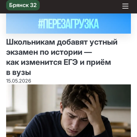
Skip
Брянск 32
to content
Школьникам добавят устный
экзамен по истории —
как изменится ЕГЭ и приём
в вузы
15.05.2026