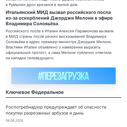
в Румынии дрон врезался в жилой дом.
Итальянский МИД вызвал российского посла
из‑за оскорблений Джорджи Мелони в эфире
Владимира Соловьёва
Российского посла в Италии Алексея Парамонова вызвали
в МИД страны после резких высказываний Владимира
Соловьёва в адрес премьер‑министра Джорджи Мелони.
Властями Италии объявлено о намерении выразить
официальный протест, а сама Мелони публично ответила
на нападки телеведущего.
Ключевое Федеральное
Роспотребнадзор предупреждает об опасности
покупки разрезанных арбузов и дынь
08.08.2026